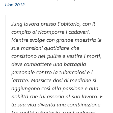
Lion 2012
.
Jung lavora presso l´obitorio, con il
compito di ricomporre i cadaveri.
Mentre svolge con grande maestria le
sue mansioni quotidiane che
consistono nel pulire e vestire i morti,
deve combattere una battaglia
personale contro la tubercolosi e l
´artrite. Massicce dosi di medicine si
aggiungono così alla passione e alla
nobiltà che lui associa al suo lavoro. E
la sua vita diventa una combinazione
tra realtà e fantasia, con i cadaveri