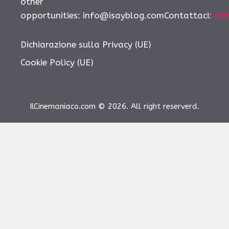
other
opportunities: info@isayblog.comContattaci:
inf
Dichiarazione sulla Privacy (UE)
Cookie Policy (UE)
IlCinemaniaco.com © 2026. All right reserverd.