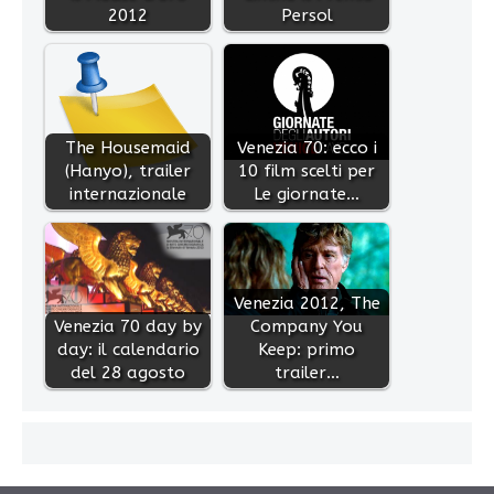
2012
Persol
The Housemaid
Venezia 70: ecco i
(Hanyo), trailer
10 film scelti per
internazionale
Le giornate…
Venezia 2012, The
Venezia 70 day by
Company You
day: il calendario
Keep: primo
del 28 agosto
trailer…