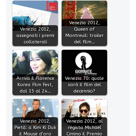
Venezia 2012,
Venezia 2012,
Queen of
assegnati i premi
Montreuil: trailer
collaterali
del film…
Arriva il Florence
Venezia 70: quale
Korea Film Fest,
sarà il film del
dal 15 al 24…
decennio?
Venezia 2012,
Venezia 2012, al
Pietà: a Kim Ki Duk
regista Michael
il Mouse d'oro
Cimino il Premio