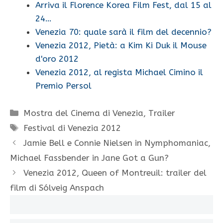
Arriva il Florence Korea Film Fest, dal 15 al
24…
Venezia 70: quale sarà il film del decennio?
Venezia 2012, Pietà: a Kim Ki Duk il Mouse
d'oro 2012
Venezia 2012, al regista Michael Cimino il
Premio Persol
Categorie
Mostra del Cinema di Venezia
,
Trailer
Tag
Festival di Venezia 2012
Jamie Bell e Connie Nielsen in Nymphomaniac,
Michael Fassbender in Jane Got a Gun?
Venezia 2012, Queen of Montreuil: trailer del
film di Sólveig Anspach