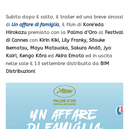
Subito dopo il salto, il trailer ed una breve sinossi
di
Un affare di famiglia
, il film di
Kore’eda
Hirokazu
premiato con la
Palma d’Oro
al
Festival
di Cannes
con
Kirin Kiki, Lily Franky, Sôsuke
Ikematsu, Mayu Matsuoka, Sakura Andô, Jyo
Kairi, Kengo Kôra
ed
Akira Emoto
ed in uscita
nelle sale il 13 settembre distribuito da
BIM
Distribuzioni
.