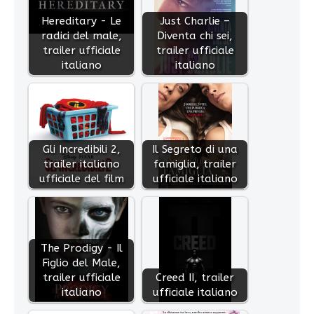
Hereditary - Le
Just Charlie –
radici del male,
Diventa chi sei,
trailer ufficiale
trailer ufficiale
italiano
italiano
Gli Incredibili 2,
Il Segreto di una
trailer italiano
famiglia, trailer
ufficiale del film
ufficiale italiano
The Prodigy - Il
Figlio del Male,
trailer ufficiale
Creed II, trailer
italiano
ufficiale italiano