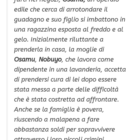
edile che cerca di arrotondare il
guadagno e suo figlio si imbattono in
una ragazzina esposta al freddo e al
gelo. Inizialmente riluttante a
prenderla in casa, la moglie di
Osamu
,
Nobuyo
, che lavora come
dipendente in una lavanderia, accetta
di prendersi cura di lei dopo essere
stata messa a parte delle difficoltà
che è stata costretta ad affrontare.
Anche se la famiglia è povera,
riuscendo a malapena a fare
abbastanza soldi per sopravvivere
attraverso i loro piccoli crimini,