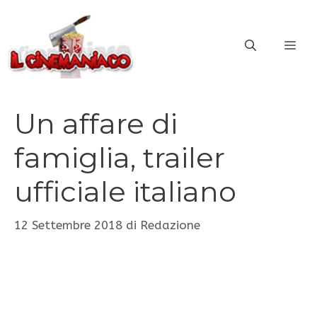
Vai
al
ME
contenuto
Un affare di
famiglia, trailer
ufficiale italiano
12 Settembre 2018
di
Redazione