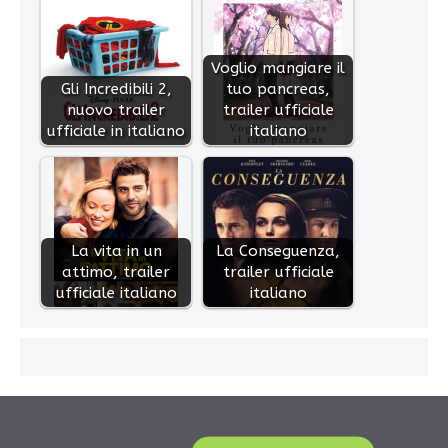
Voglio mangiare il
Gli Incredibili 2,
tuo pancreas,
nuovo trailer
trailer ufficiale
ufficiale in italiano
italiano
La vita in un
La Conseguenza,
attimo, trailer
trailer ufficiale
ufficiale italiano
italiano