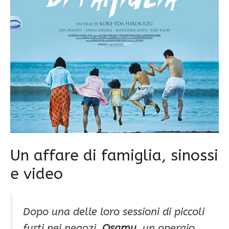
Un affare di famiglia, sinossi
e video
Dopo una delle loro sessioni di piccoli
furti nei negozi,
Osamu,
un operaio