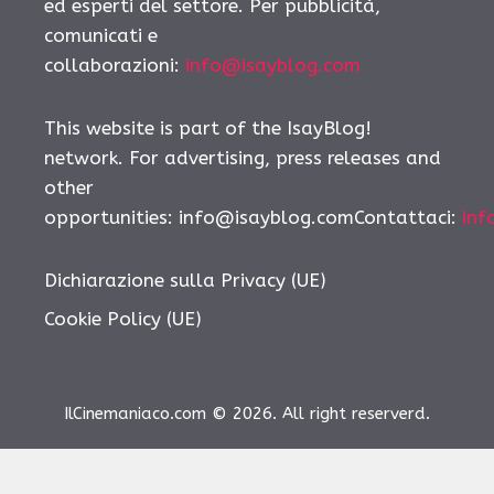
ed esperti del settore. Per pubblicità,
comunicati e
collaborazioni:
info@isayblog.com
This website is part of the IsayBlog!
network. For advertising, press releases and
other
opportunities: info@isayblog.comContattaci:
inf
Dichiarazione sulla Privacy (UE)
Cookie Policy (UE)
IlCinemaniaco.com © 2026. All right reserverd.