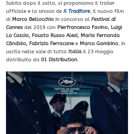
Subito dopo il salto, vi proponiamo il trailer
ufficiale e la sinossi de
Il Traditore
, il nuovo film
di
Marco Bellocchio
in concorso al
Festival di
Cannes
del 2019 con
Pierfrancesco Favino, Luigi
Lo Cascio, Fausto Russo Alesi, Maria Fernanda
Cândido, Fabrizio Ferracane
e
Marco Gambino
, in
uscita nelle sale di tutta
Italia
il 23 maggio
distribuito da
01 Distribution
.