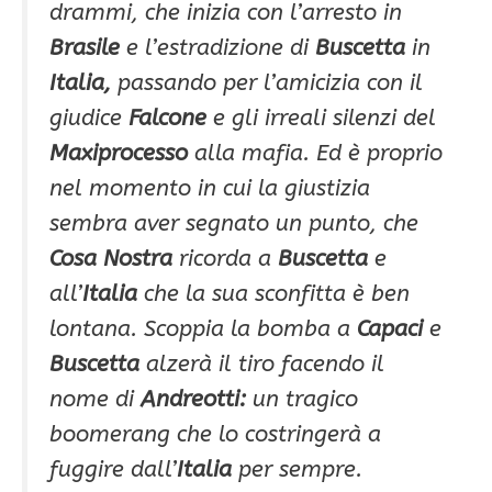
drammi, che inizia con l’arresto in
Brasile
e l’estradizione di
Buscetta
in
Italia,
passando per l’amicizia con il
giudice
Falcone
e gli irreali silenzi del
Maxiprocesso
alla mafia. Ed è proprio
nel momento in cui la giustizia
sembra aver segnato un punto, che
Cosa Nostra
ricorda a
Buscetta
e
all’
Italia
che la sua sconfitta è ben
lontana. Scoppia la bomba a
Capaci
e
Buscetta
alzerà il tiro facendo il
nome di
Andreotti:
un tragico
boomerang che lo costringerà a
fuggire dall’
Italia
per sempre.