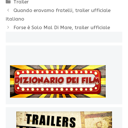
Categorie
Trailer
Quando eravamo fratelli, trailer ufficiale
italiano
Forse è Solo Mal Di Mare, trailer ufficiale