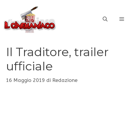
Vai
al
ME
contenuto
Il Traditore, trailer
ufficiale
16 Maggio 2019
di
Redazione