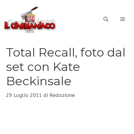
Vai
al
ME
contenuto
Total Recall, foto dal
set con Kate
Beckinsale
29 Luglio 2011
di
Redazione