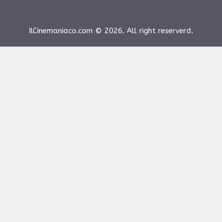
IlCinemaniaco.com © 2026. All right reserverd.