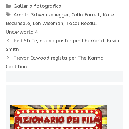
Categorie
Galleria fotografica
Tag
Arnold Schwarzenegger
,
Colin Farrell
,
Kate
Beckinsale
,
Len Wiseman
,
Total Recall
,
Underworld 4
Red State, nuovo poster per l’horror di Kevin
Smith
Trevor Cawood regista per The Karma
Coalition