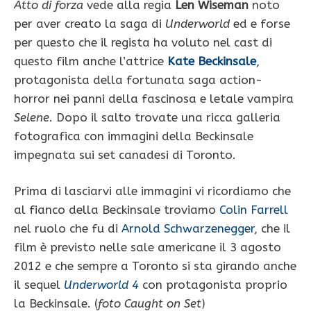
Atto di forza
vede alla regia
Len Wiseman
noto
per aver creato la saga di
Underworld
ed e forse
per questo che il regista ha voluto nel cast di
questo film anche l’attrice
Kate Beckinsale
,
protagonista della fortunata saga action-
horror nei panni della fascinosa e letale vampira
Selene
. Dopo il salto trovate una ricca galleria
fotografica con immagini della Beckinsale
impegnata sui set canadesi di Toronto.
Prima di lasciarvi alle immagini vi ricordiamo che
al fianco della Beckinsale troviamo
Colin Farrell
nel ruolo che fu di
Arnold Schwarzenegger
, che il
film è previsto nelle sale americane il 3 agosto
2012 e che sempre a Toronto si sta girando anche
il sequel
Underworld 4
con protagonista proprio
la Beckinsale. (
foto Caught on Set
)