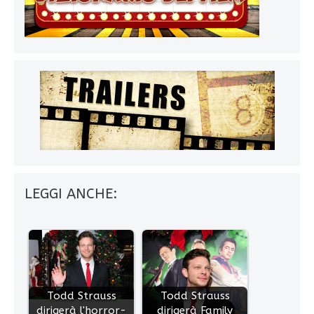
LEGGI ANCHE:
Todd Strauss
Todd Strauss
dirigerà l'horror-
dirigerà Family