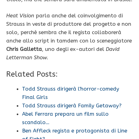
Heat Vision
parla anche del coinvolgimento di
Strauss in veste di produttore del progetto e non
solo, perchè sembra che il regista collaborerà
anche allo script in tamdem con lo sceneggiatore
Chris Galletta
, uno degli ex-autori del
David
Letterman Show
.
Related Posts:
Todd Strauss dirigerà l'horror-comedy
Final Girls
Todd Strauss dirigerà Family Getaway?
Abel Ferrara prepara un film sullo
scandalo…
Ben Affleck regista e protagonista di Line
of Sight?