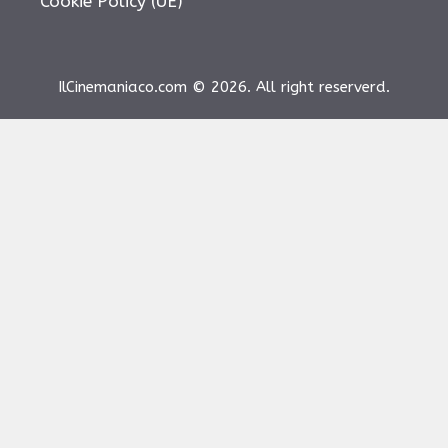
Cookie Policy (UE)
IlCinemaniaco.com © 2026. All right reserverd.