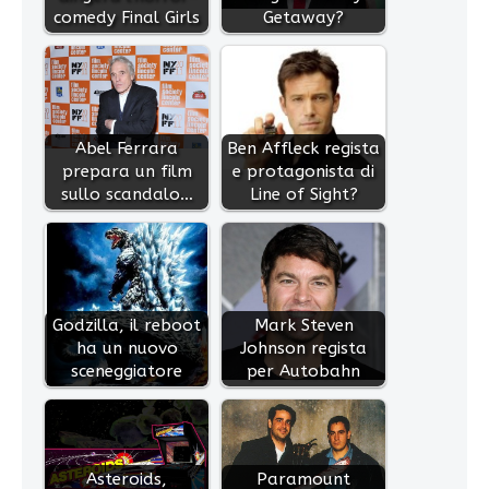
comedy Final Girls
Getaway?
Abel Ferrara
Ben Affleck regista
prepara un film
e protagonista di
sullo scandalo…
Line of Sight?
Godzilla, il reboot
Mark Steven
ha un nuovo
Johnson regista
sceneggiatore
per Autobahn
Asteroids,
Paramount