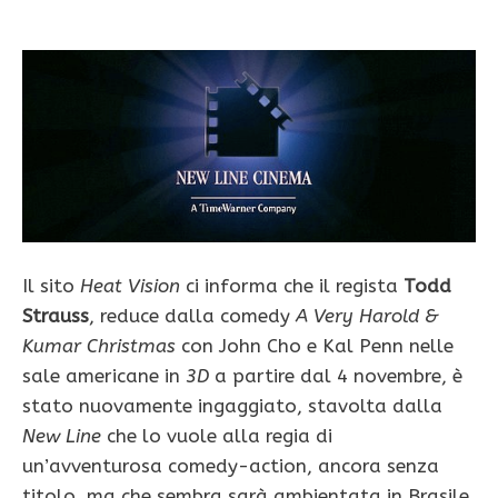
Il sito
Heat Vision
ci informa che il regista
Todd
Strauss
, reduce dalla comedy
A Very Harold &
Kumar Christmas
con John Cho e Kal Penn nelle
sale americane in
3D
a partire dal 4 novembre, è
stato nuovamente ingaggiato, stavolta dalla
New Line
che lo vuole alla regia di
un’avventurosa comedy-action, ancora senza
titolo, ma che sembra sarà ambientata in Brasile.