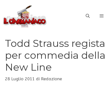
Vai
al
ME
contenuto
Todd Strauss regista
per commedia della
New Line
28 Luglio 2011
di
Redazione