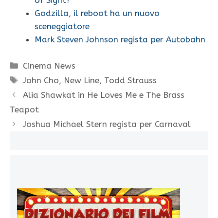
Godzilla, il reboot ha un nuovo
sceneggiatore
Mark Steven Johnson regista per Autobahn
Categorie
Cinema News
Tag
John Cho
,
New Line
,
Todd Strauss
Alia Shawkat in He Loves Me e The Brass
Teapot
Joshua Michael Stern regista per Carnaval