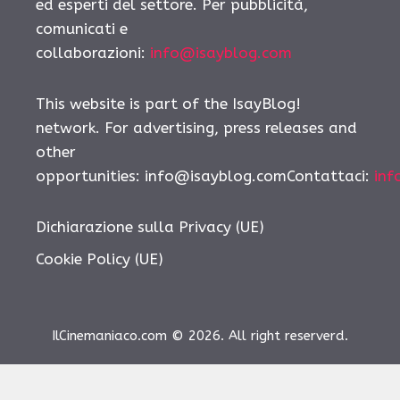
ed esperti del settore. Per pubblicità,
comunicati e
collaborazioni:
info@isayblog.com
This website is part of the IsayBlog!
network. For advertising, press releases and
other
opportunities: info@isayblog.comContattaci:
inf
Dichiarazione sulla Privacy (UE)
Cookie Policy (UE)
IlCinemaniaco.com © 2026. All right reserverd.