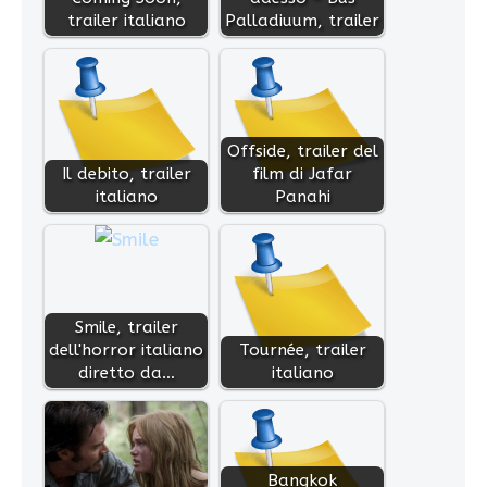
trailer italiano
Palladiuum, trailer
Offside, trailer del
Il debito, trailer
film di Jafar
italiano
Panahi
Smile, trailer
dell'horror italiano
Tournée, trailer
diretto da…
italiano
Bangkok