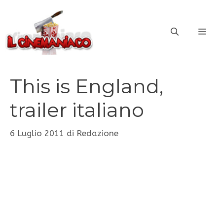
Vai
al
ME
contenuto
This is England,
trailer italiano
6 Luglio 2011
di
Redazione