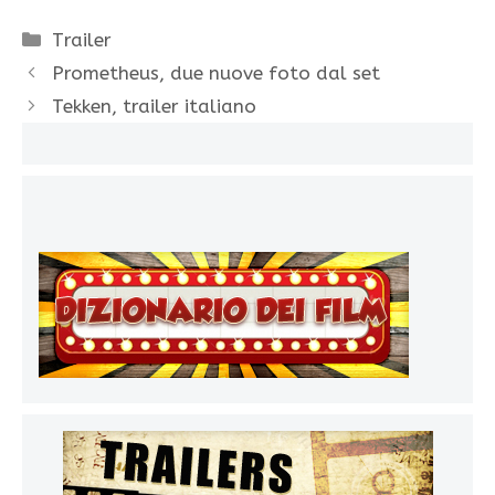
Categorie
Trailer
Prometheus, due nuove foto dal set
Tekken, trailer italiano