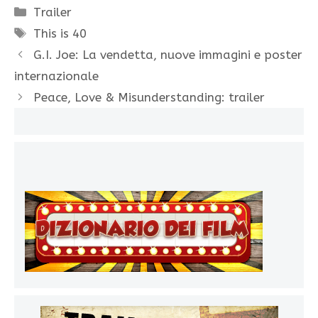
Categorie
Trailer
Tag
This is 40
G.I. Joe: La vendetta, nuove immagini e poster
internazionale
Peace, Love & Misunderstanding: trailer