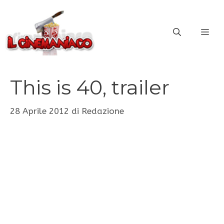
Vai
al
ME
contenuto
This is 40, trailer
28 Aprile 2012
di
Redazione