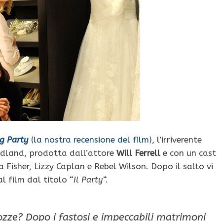
g Party
(
la nostra recensione del film
), l’irriverente
adland, prodotta dall’attore
Will Ferrell
e con un cast
la Fisher, Lizzy Caplan e Rebel Wilson. Dopo il salto vi
l film dal titolo “
Il Party
“.
nozze? Dopo i fastosi e impeccabili matrimoni