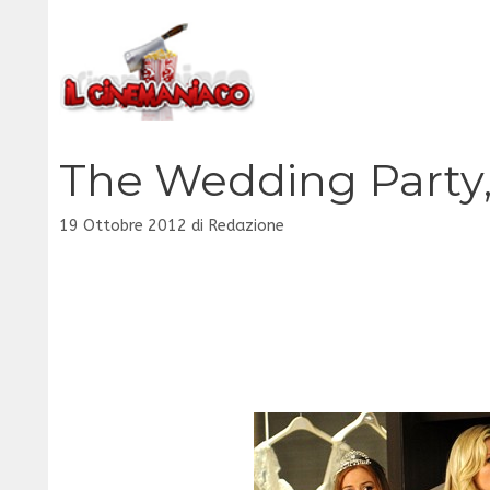
Vai
al
contenuto
The Wedding Party, 
19 Ottobre 2012
di
Redazione