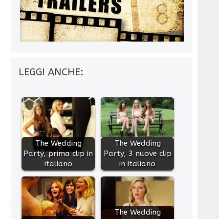
LEGGI ANCHE:
The Wedding
The Wedding
Party, prima clip in
Party, 3 nuove clip
italiano
in italiano
The Wedding