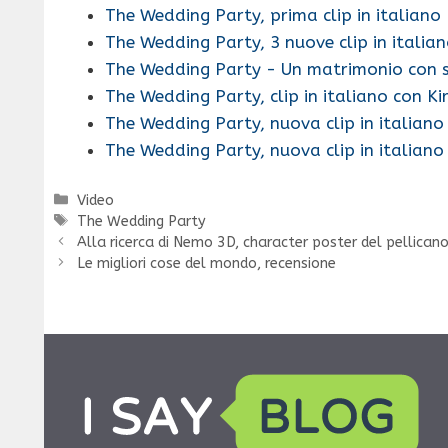
The Wedding Party, prima clip in italiano
The Wedding Party, 3 nuove clip in italia
The Wedding Party - Un matrimonio con 
The Wedding Party, clip in italiano con Ki
The Wedding Party, nuova clip in italian
The Wedding Party, nuova clip in italiano
Categorie
Video
Tag
The Wedding Party
Alla ricerca di Nemo 3D, character poster del pellican
Le migliori cose del mondo, recensione