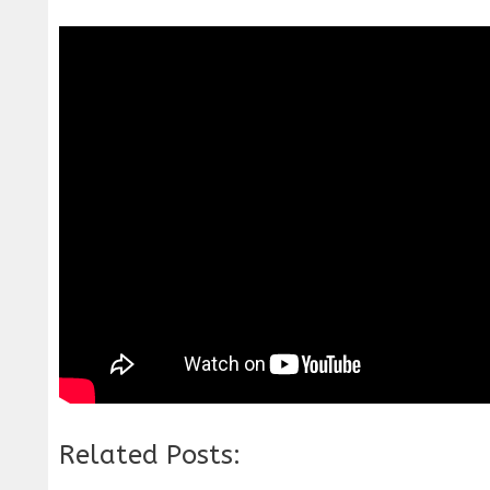
Related Posts: