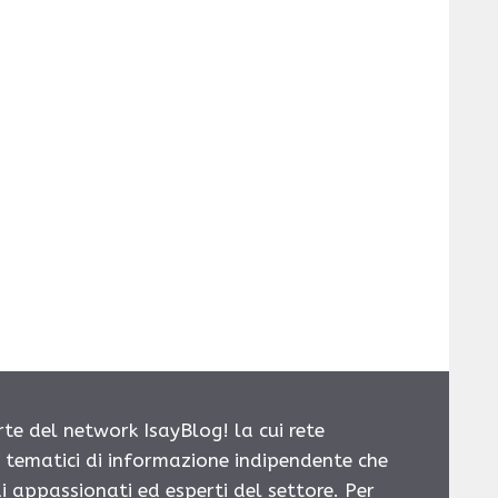
rte del network IsayBlog! la cui rete
i tematici di informazione indipendente che
i appassionati ed esperti del settore. Per