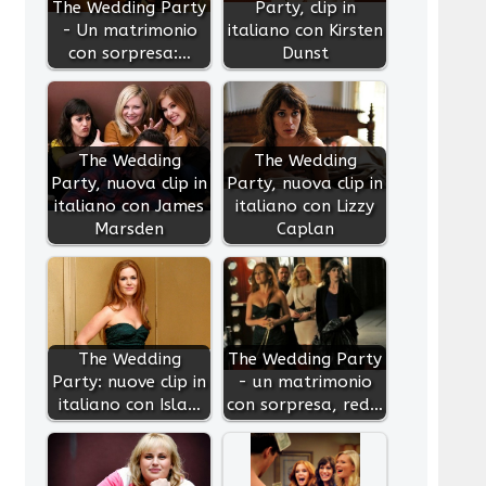
The Wedding Party
Party, clip in
- Un matrimonio
italiano con Kirsten
con sorpresa:…
Dunst
The Wedding
The Wedding
Party, nuova clip in
Party, nuova clip in
italiano con James
italiano con Lizzy
Marsden
Caplan
The Wedding
The Wedding Party
Party: nuove clip in
- un matrimonio
italiano con Isla…
con sorpresa, red…