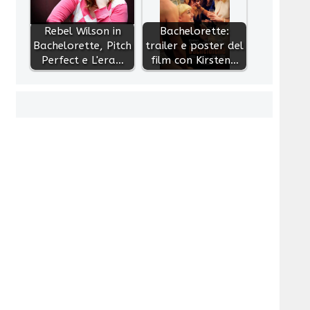
Rebel Wilson in
Bachelorette:
Bachelorette, Pitch
trailer e poster del
Perfect e L'era…
film con Kirsten…