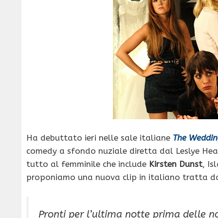
Ha debuttato ieri nelle sale italiane
The Weddin
comedy a sfondo nuziale diretta dal Leslye He
tutto al femminile che include
Kirsten Dunst
, Is
proponiamo una nuova clip in italiano tratta da
Pronti per l’ultima notte prima delle 