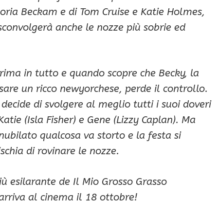
ctoria Beckam e di Tom Cruise e Katie Holmes,
 sconvolgerà anche le nozze più sobrie ed
prima in tutto e quando scopre che Becky, la
sare un ricco newyorchese, perde il controllo.
cide di svolgere al meglio tutti i suoi doveri
Katie (Isla Fisher) e Gene (Lizzy Caplan). Ma
nubilato qualcosa va storto e la festa si
schia di rovinare le nozze.
più esilarante de Il Mio Grosso Grasso
rriva al cinema il 18 ottobre!