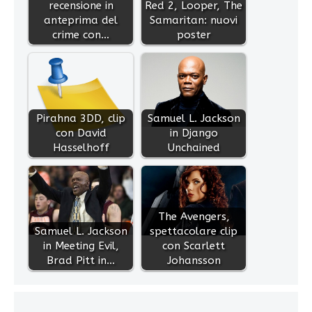
recensione in
Red 2, Looper, The
anteprima del
Samaritan: nuovi
crime con…
poster
Pirahna 3DD, clip
Samuel L. Jackson
con David
in Django
Hasselhoff
Unchained
The Avengers,
Samuel L. Jackson
spettacolare clip
in Meeting Evil,
con Scarlett
Brad Pitt in…
Johansson