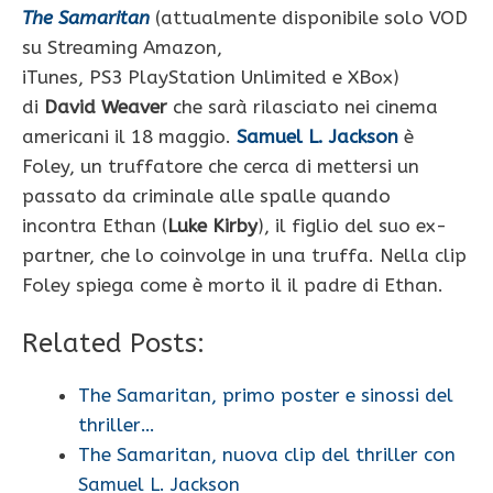
The Samaritan
(attualmente disponibile solo VOD
su Streaming Amazon,
iTunes, PS3 PlayStation Unlimited e XBox)
di
David Weaver
che sarà rilasciato nei cinema
americani il 18 maggio.
Samuel L. Jackson
è
Foley, un truffatore che cerca di mettersi un
passato da criminale alle spalle quando
incontra Ethan (
Luke Kirby
), il figlio del suo ex-
partner, che lo coinvolge in una truffa. Nella clip
Foley spiega come è morto il il padre di Ethan.
Related Posts:
The Samaritan, primo poster e sinossi del
thriller…
The Samaritan, nuova clip del thriller con
Samuel L. Jackson