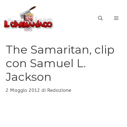
Vai
al
ME
contenuto
The Samaritan, clip
con Samuel L.
Jackson
2 Maggio 2012
di
Redazione