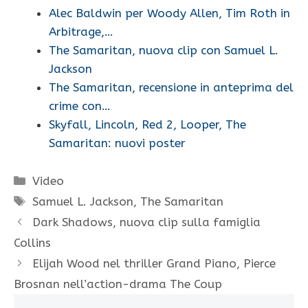
Alec Baldwin per Woody Allen, Tim Roth in
Arbitrage,…
The Samaritan, nuova clip con Samuel L.
Jackson
The Samaritan, recensione in anteprima del
crime con…
Skyfall, Lincoln, Red 2, Looper, The
Samaritan: nuovi poster
Categorie
Video
Tag
Samuel L. Jackson
,
The Samaritan
Dark Shadows, nuova clip sulla famiglia
Collins
Elijah Wood nel thriller Grand Piano, Pierce
Brosnan nell’action-drama The Coup