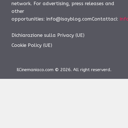
network. For advertising, press releases and
other
opportunities: info@isayblog.comContattaci:
inf
Dichiarazione sulla Privacy (UE)
Cookie Policy (UE)
IlCinemaniaco.com © 2026. All right reserverd.