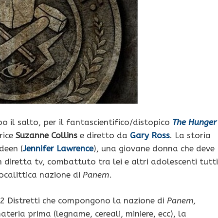
 il salto, per il fantascientifico/distopico
The Hunger
rice
Suzanne Collins
e diretto da
Gary Ross
. La storia
deen (
Jennifer Lawrence
), una giovane donna che deve
diretta tv, combattuto tra lei e altri adolescenti tutti
pocalittica nazione di
Panem
.
i 12 Distretti che compongono la nazione di
Panem,
eria prima (legname, cereali, miniere, ecc), la