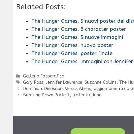
Related Posts:
The Hunger Games, 5 nuovi poster dei dist
The Hunger Games, 8 character poster
The Hunger Games, 5 nuove immagini
The Hunger Games, nuovo poster
The Hunger Games, poster finale
The Hunger Games, immagini con Jennifer
Categorie
Galleria fotografica
Tag
Gary Ross
,
Jennifer Lawrence
,
Suzanne Collins
,
The Hu
Dominion: Dinosaurs Versus Aliens, aggiornamenti da G
Breaking Dawn Parte 1, trailer italiano