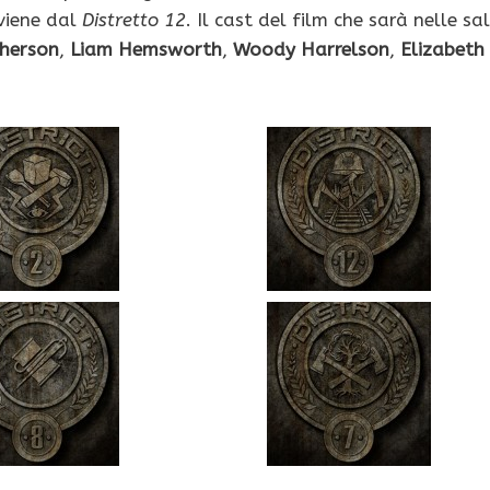
viene dal
Distretto 12
. Il cast del film che sarà nelle sa
herson
,
Liam Hemsworth
,
Woody Harrelson
,
Elizabeth