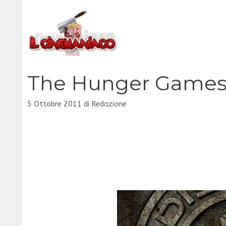
Vai
al
contenuto
The Hunger Games,
5 Ottobre 2011
di
Redazione