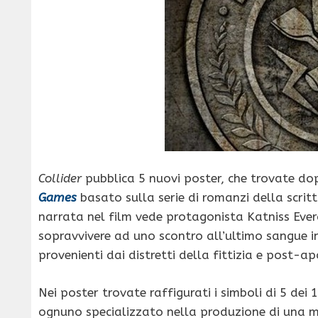
Collider
pubblica 5 nuovi poster, che trovate dopo
Games
basato sulla serie di romanzi della scritt
narrata nel film vede protagonista Katniss Ever
sopravvivere ad uno scontro all’ultimo sangue in 
provenienti dai distretti della fittizia e post-a
Nei poster trovate raffigurati i simboli di 5 de
ognuno specializzato nella produzione di una mat