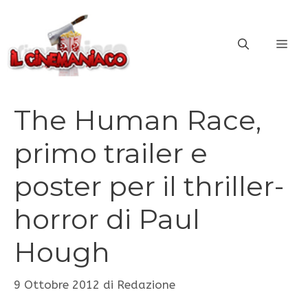
Vai
al
ME
contenuto
The Human Race,
primo trailer e
poster per il thriller-
horror di Paul
Hough
9 Ottobre 2012
di
Redazione