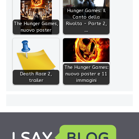
Hunger Games: Il
Canto della
The Hunger Games,
Rivolta - Parte 2,
nuovo poster
…
The Hunger Games:
Death Race 2,
nuovo poster e 11
trailer
immagini