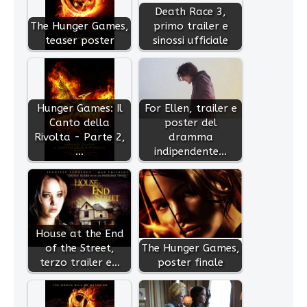
Death Race 3,
The Hunger Games,
primo trailer e
teaser poster
sinossi ufficiale
Hunger Games: Il
For Ellen, trailer e
Canto della
poster del
Rivolta - Parte 2,
dramma
…
indipendente…
House at the End
of the Street,
The Hunger Games,
terzo trailer e…
poster finale