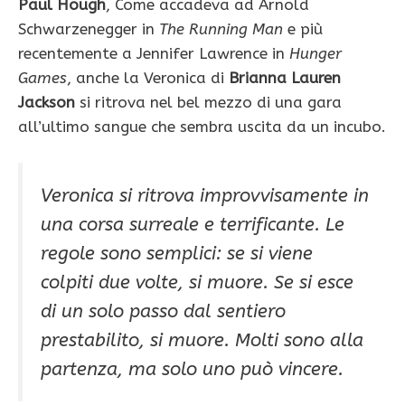
Paul Hough
, Come accadeva ad Arnold
Schwarzenegger in
The Running Man
e più
recentemente a Jennifer Lawrence in
Hunger
Games
, anche la Veronica di
Brianna Lauren
Jackson
si ritrova nel bel mezzo di una gara
all’ultimo sangue che sembra uscita da un incubo.
Veronica si ritrova improvvisamente in
una corsa surreale e terrificante. Le
regole sono semplici: se si viene
colpiti due volte, si muore. Se si esce
di un solo passo dal sentiero
prestabilito, si muore. Molti sono alla
partenza, ma solo uno può vincere.