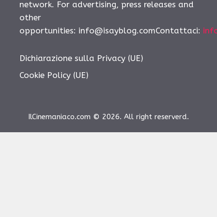
network. For advertising, press releases and
other
opportunities: info@isayblog.comContattaci:
inf
Dichiarazione sulla Privacy (UE)
Cookie Policy (UE)
IlCinemaniaco.com © 2026. All right reserverd.