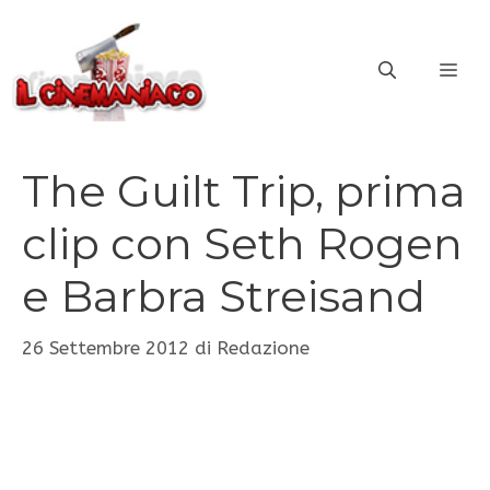
Vai
al
ME
contenuto
The Guilt Trip, prima
clip con Seth Rogen
e Barbra Streisand
26 Settembre 2012
di
Redazione