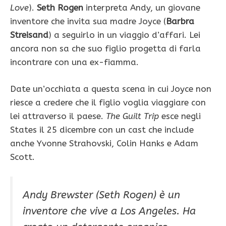
Love
).
Seth Rogen
interpreta Andy, un giovane
inventore che invita sua madre Joyce (
Barbra
Streisand
) a seguirlo in un viaggio d’affari. Lei
ancora non sa che suo figlio progetta di farla
incontrare con una ex-fiamma.
Date un’occhiata a questa scena in cui Joyce non
riesce a credere che il figlio voglia viaggiare con
lei attraverso il paese.
The Guilt Trip
esce negli
States il 25 dicembre con un cast che include
anche Yvonne Strahovski, Colin Hanks e Adam
Scott.
Andy Brewster (Seth Rogen) è un
inventore che vive a Los Angeles. Ha