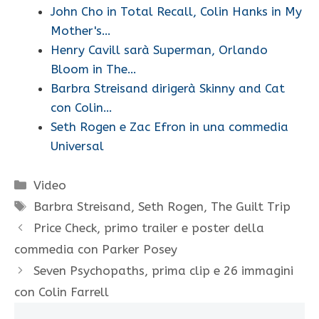
John Cho in Total Recall, Colin Hanks in My
Mother's…
Henry Cavill sarà Superman, Orlando
Bloom in The…
Barbra Streisand dirigerà Skinny and Cat
con Colin…
Seth Rogen e Zac Efron in una commedia
Universal
Categorie
Video
Tag
Barbra Streisand
,
Seth Rogen
,
The Guilt Trip
Price Check, primo trailer e poster della
commedia con Parker Posey
Seven Psychopaths, prima clip e 26 immagini
con Colin Farrell