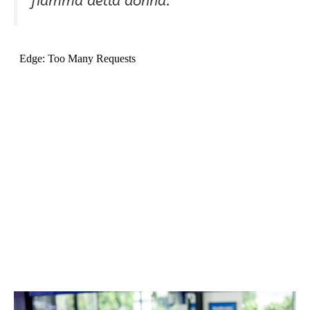
fiamma della donna.