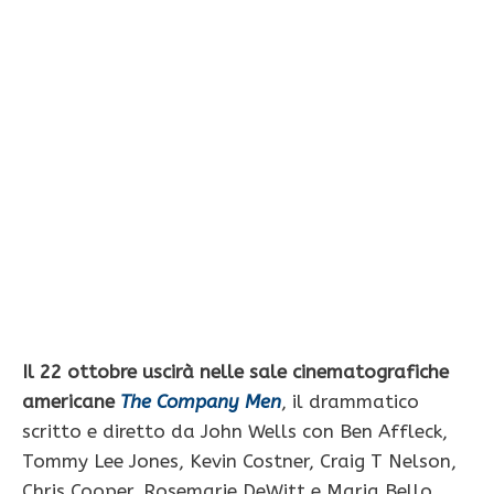
Il 22 ottobre uscirà nelle sale cinematografiche
americane
The Company Men
, il drammatico
scritto e diretto da John Wells con Ben Affleck,
Tommy Lee Jones, Kevin Costner, Craig T Nelson,
Chris Cooper, Rosemarie DeWitt e Maria Bello.