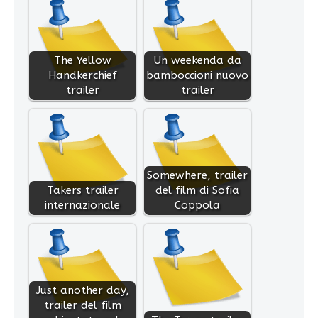
The Yellow
Un weekenda da
Handkerchief
bamboccioni nuovo
trailer
trailer
Somewhere, trailer
Takers trailer
del film di Sofia
internazionale
Coppola
Just another day,
trailer del film