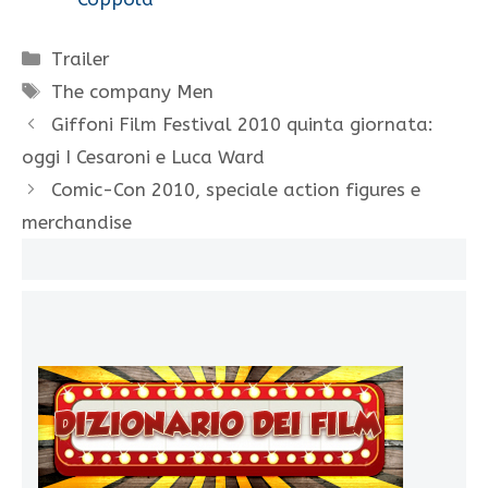
Categorie
Trailer
Tag
The company Men
Giffoni Film Festival 2010 quinta giornata:
oggi I Cesaroni e Luca Ward
Comic-Con 2010, speciale action figures e
merchandise