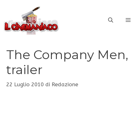
Vai
al
ME
contenuto
The Company Men,
trailer
22 Luglio 2010
di
Redazione