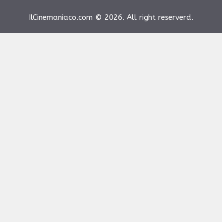
IlCinemaniaco.com © 2026. All right reserverd.