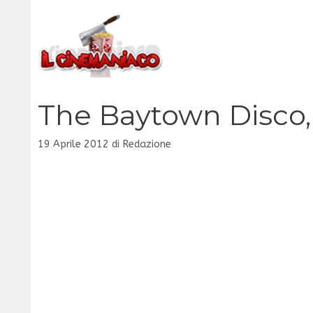
Vai
al
contenuto
The Baytown Disco, 
19 Aprile 2012
di
Redazione