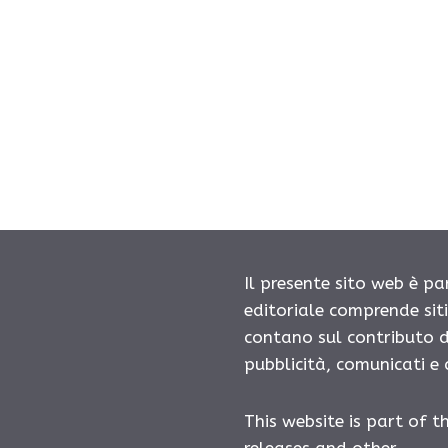
Il presente sito web è pa
editoriale comprende sit
contano sul contributo d
pubblicità, comunicati e
This website is part of t
releases and other