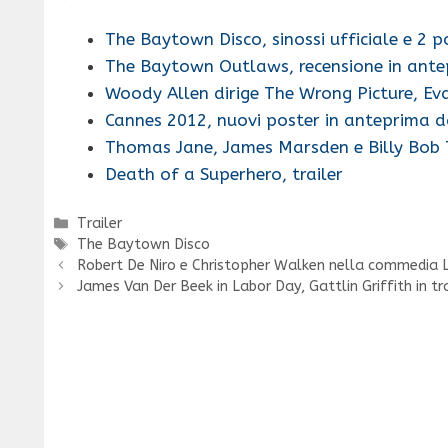
The Baytown Disco, sinossi ufficiale e 2 p
The Baytown Outlaws, recensione in ant
Woody Allen dirige The Wrong Picture, E
Cannes 2012, nuovi poster in anteprima d
Thomas Jane, James Marsden e Billy Bob
Death of a Superhero, trailer
Categorie
Trailer
Tag
The Baytown Disco
Robert De Niro e Christopher Walken nella commedia 
James Van Der Beek in Labor Day, Gattlin Griffith in tr