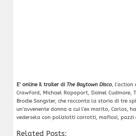
E’ online il trailer di
The Baytown Disco
, l’actio
Crawford, Michael Rapaport, Dainel Cudmore, T
Brodie Sangster, che racconta la storia di tre sp
un’avvenente donna a cui l’ex marito, Carlos, ha
vedersela con poliziotti corrotti, mafiosi, pazzi 
Related Posts: