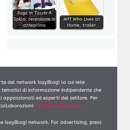
Fuga In Tacchi A
Spillo, recensione in
Jeff Who Lives at
anteprima
Home, trailer
rte del network IsayBlog! la cui rete
i tematici di informazione indipendente che
i appassionati ed esperti del settore. Per
 collaborazioni:
info@isayblog.com
he IsayBlog! network. For advertising, press