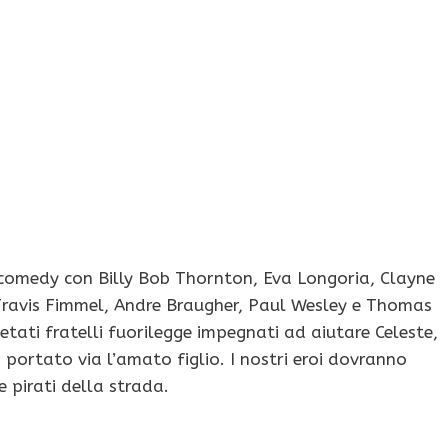
n comedy con Billy Bob Thornton, Eva Longoria, Clayne
ravis Fimmel, Andre Braugher, Paul Wesley e Thomas
ietati fratelli fuorilegge impegnati ad aiutare Celeste,
 portato via l’amato figlio. I nostri eroi dovranno
e pirati della strada.