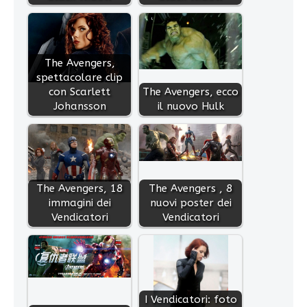
The Avengers,
spettacolare clip
con Scarlett
The Avengers, ecco
Johansson
il nuovo Hulk
The Avengers, 18
The Avengers , 8
immagini dei
nuovi poster dei
Vendicatori
Vendicatori
I Vendicatori: foto