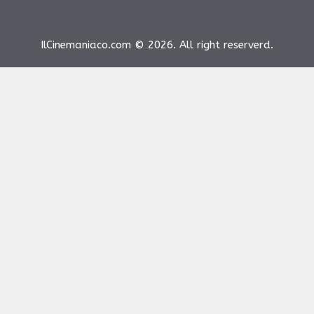
IlCinemaniaco.com © 2026. All right reserverd.