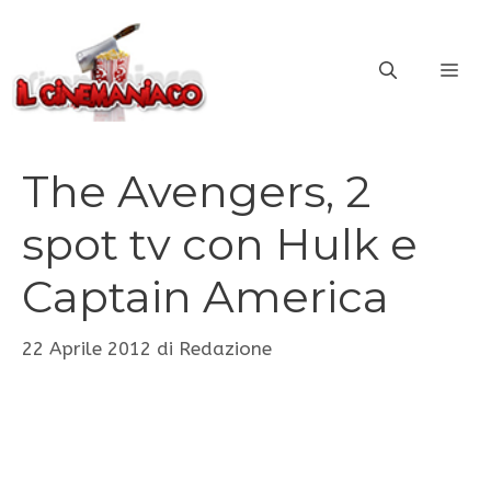
Vai
al
ME
contenuto
The Avengers, 2
spot tv con Hulk e
Captain America
22 Aprile 2012
di
Redazione