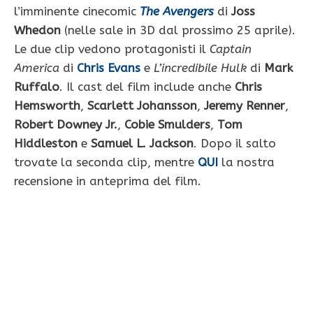
l’imminente cinecomic
The Avengers
di
Joss
Whedon
(nelle sale in 3D dal prossimo 25 aprile).
Le due clip vedono protagonisti il
Captain
America
di
Chris Evans
e
L’incredibile Hulk
di
Mark
Ruffalo
. Il cast del film include anche
Chris
Hemsworth
,
Scarlett Johansson
,
Jeremy Renner
,
Robert Downey Jr.
,
Cobie Smulders
,
Tom
Hiddleston
e
Samuel L. Jackson
. Dopo il salto
trovate la seconda clip, mentre
QUI
la nostra
recensione in anteprima del film.