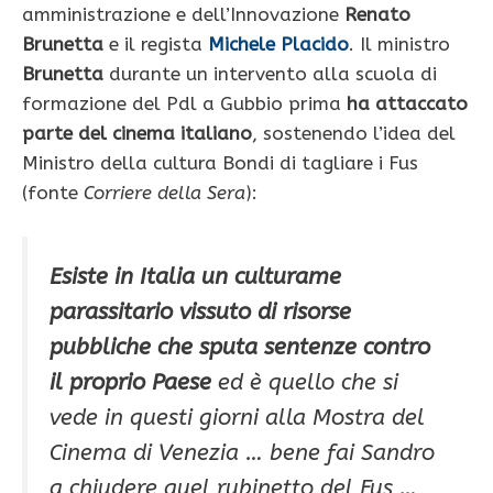
amministrazione e dell’Innovazione
Renato
Brunetta
e il regista
Michele Placido
. Il ministro
Brunetta
durante un intervento alla scuola di
formazione del Pdl a Gubbio prima
ha attaccato
parte del cinema italiano
, sostenendo l’idea del
Ministro della cultura Bondi di tagliare i Fus
(fonte
Corriere della Sera
):
Esiste in Italia un culturame
parassitario vissuto di risorse
pubbliche che sputa sentenze contro
il proprio Paese
ed è quello che si
vede in questi giorni alla Mostra del
Cinema di Venezia … bene fai Sandro
a chiudere quel rubinetto del Fus …