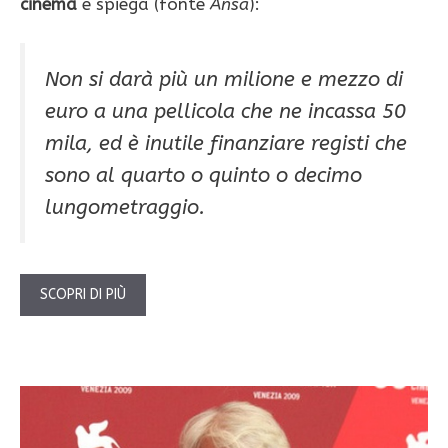
cinema
e spiega (fonte
Ansa
):
Non si darà più un milione e mezzo di
euro a una pellicola che ne incassa 50
mila, ed è inutile finanziare registi che
sono al quarto o quinto o decimo
lungometraggio.
SCOPRI DI PIÙ