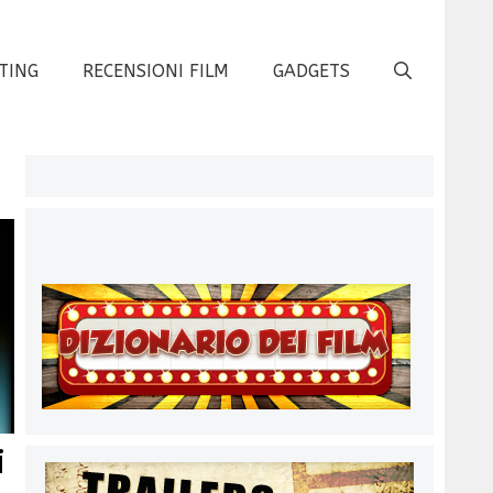
TING
RECENSIONI FILM
GADGETS
i