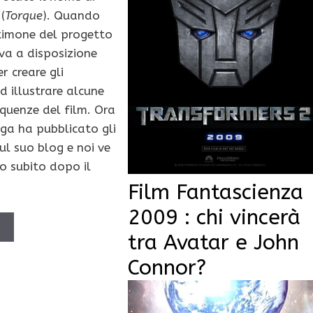
(
Torque
). Quando
timone del progetto
va a disposizione
r creare gli
d illustrare alcune
equenze del film. Ora
aga ha pubblicato gli
ul suo blog e noi ve
o subito dopo il
Film Fantascienza
2009 : chi vincerà
Ù
tra Avatar e John
Connor?