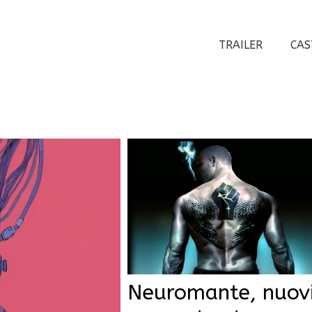
TRAILER
CAS
Neuromante, nuov