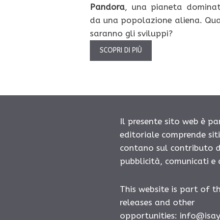
Pandora
, una pianeta domina
da una popolazione aliena. Qua
saranno gli sviluppi?
SCOPRI DI PIÙ
Il presente sito web è pa
editoriale comprende sit
contano sul contributo d
pubblicità, comunicati e
This website is part of t
releases and other
opportunities: info@isa