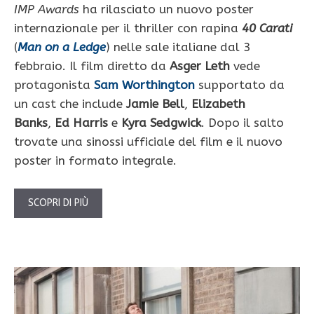
IMP Awards
ha rilasciato un nuovo poster
internazionale per il thriller con rapina
40 Carati
(
Man on a Ledge
) nelle sale italiane dal 3
febbraio. Il film diretto da
Asger Leth
vede
protagonista
Sam Worthington
supportato da
un cast che include
Jamie Bell
,
Elizabeth
Banks
,
Ed Harris
e
Kyra Sedgwick
. Dopo il salto
trovate una sinossi ufficiale del film e il nuovo
poster in formato integrale.
SCOPRI DI PIÙ