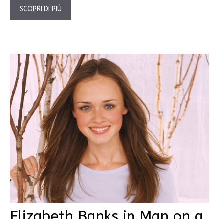
SCOPRI DI PIÙ
Elizabeth Banks in Man on a