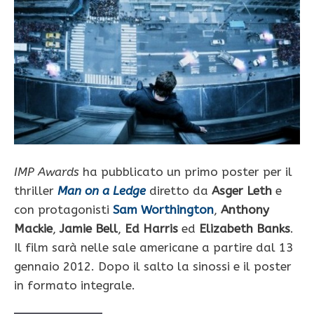
IMP Awards
ha pubblicato un primo poster per il
thriller
Man on a Ledge
diretto da
Asger Leth
e
con protagonisti
Sam Worthington
,
Anthony
Mackie
,
Jamie Bell
,
Ed Harris
ed
Elizabeth Banks
.
Il film sarà nelle sale americane a partire dal 13
gennaio 2012. Dopo il salto la sinossi e il poster
in formato integrale.