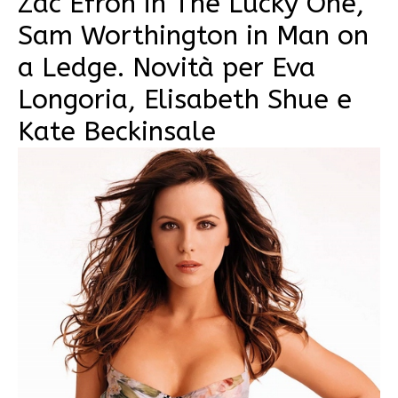
Zac Efron in The Lucky One,
Sam Worthington in Man on
a Ledge. Novità per Eva
Longoria, Elisabeth Shue e
Kate Beckinsale