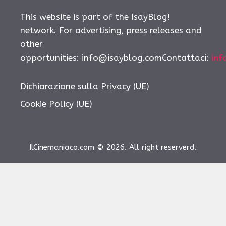
This website is part of the IsayBlog!
network. For advertising, press releases and
other
opportunities: info@isayblog.comContattaci:
inf
Dichiarazione sulla Privacy (UE)
Cookie Policy (UE)
IlCinemaniaco.com © 2026. All right reserverd.