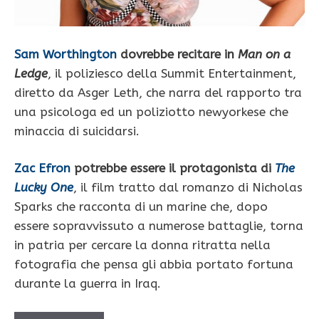
Sam Worthington
dovrebbe recitare in
Man on a
Ledge
, il poliziesco della Summit Entertainment,
diretto da Asger Leth, che narra del rapporto tra
una psicologa ed un poliziotto newyorkese che
minaccia di suicidarsi.
Zac Efron
potrebbe essere il protagonista di
The
Lucky One
, il film tratto dal romanzo di Nicholas
Sparks che racconta di un marine che, dopo
essere sopravvissuto a numerose battaglie, torna
in patria per cercare la donna ritratta nella
fotografia che pensa gli abbia portato fortuna
durante la guerra in Iraq.