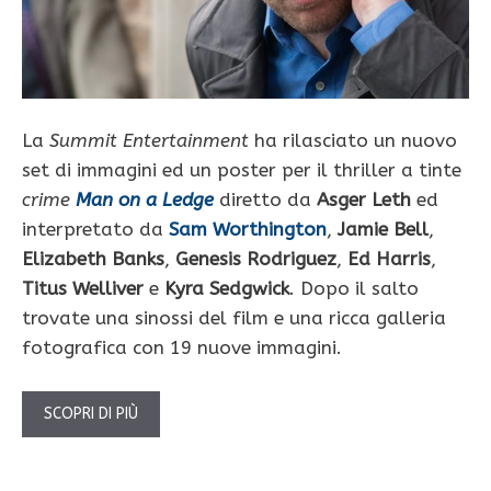
La
Summit Entertainment
ha rilasciato un nuovo
set di immagini ed un poster per il thriller a tinte
crime
Man on a Ledge
diretto da
Asger Leth
ed
interpretato da
Sam Worthington
,
Jamie Bell
,
Elizabeth Banks
,
Genesis Rodriguez
,
Ed Harris
,
Titus Welliver
e
Kyra Sedgwick
. Dopo il salto
trovate una sinossi del film e una ricca galleria
fotografica con 19 nuove immagini.
SCOPRI DI PIÙ