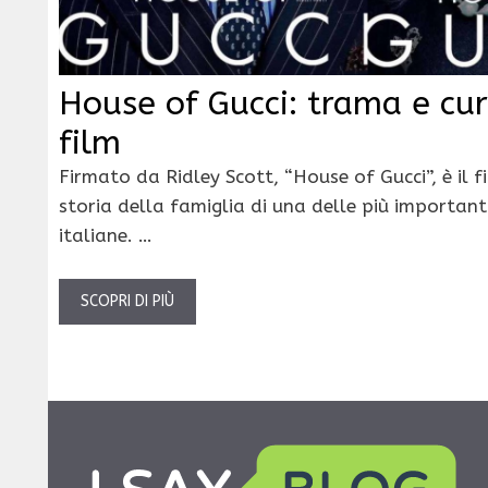
House of Gucci: trama e cur
film
Firmato da Ridley Scott, “House of Gucci”, è il f
storia della famiglia di una delle più importan
italiane. …
SCOPRI DI PIÙ