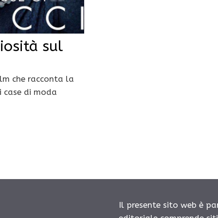
iosità sul
ilm che racconta la
ti case di moda
Il presente sito web è pa
editoriale comprende sit