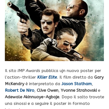
Il sito
IMP Awards
pubblica ujn nuovo poster per
l’action-thriller
Killer Elite
. Il film diretto da
Gary
McKendry
è interpretato da
Jason Statham
,
Robert De Niro
,
Clive Owen
,
Yvonne Strahovski
e
Adewale Akinnuoye-Agbaje
. Dopo il salto trovate
una sinossi e a seguire il poster in formato