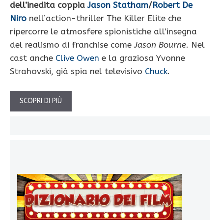
dell’inedita coppia
Jason Statham
/
Robert De
Niro
nell’action-thriller The Killer Elite che
ripercorre le atmosfere spionistiche all’insegna
del realismo di franchise come
Jason Bourne
. Nel
cast anche
Clive Owen
e la graziosa Yvonne
Strahovski, già spia nel televisivo
Chuck
.
SCOPRI DI PIÙ