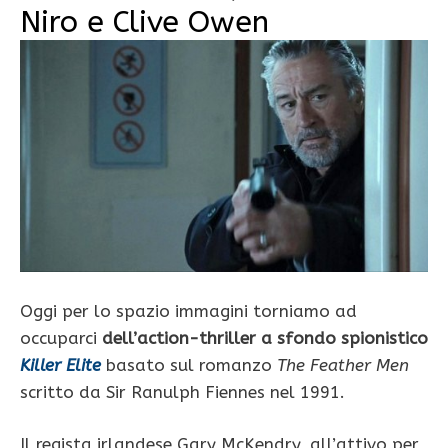
Niro e Clive Owen
Oggi per lo spazio immagini torniamo ad
occuparci
dell’action-thriller a sfondo spionistico
Killer Elite
basato sul romanzo
The Feather Men
scritto da Sir Ranulph Fiennes nel 1991.
Il regista irlandese Gary McKendry, all’attivo per