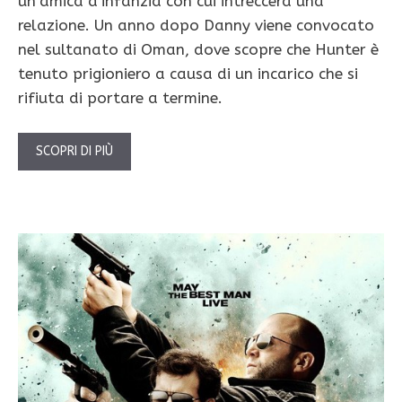
un’amica d’infanzia con cui intreccerà una
relazione. Un anno dopo Danny viene convocato
nel sultanato di Oman, dove scopre che Hunter è
tenuto prigioniero a causa di un incarico che si
rifiuta di portare a termine.
SCOPRI DI PIÙ