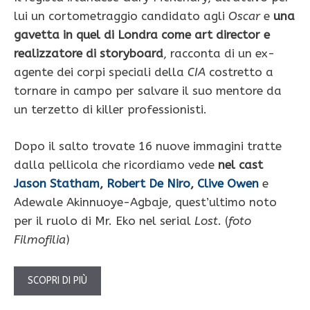
lui un cortometraggio candidato agli
Oscar
e
una
gavetta in quel di Londra come art director e
realizzatore di storyboard
, racconta di un ex-
agente dei corpi speciali della
CIA
costretto a
tornare in campo per salvare il suo mentore da
un terzetto di killer professionisti.
Dopo il salto trovate 16 nuove immagini tratte
dalla pellicola che ricordiamo vede
nel cast
Jason Statham
,
Robert De Niro
,
Clive Owen
e
Adewale Akinnuoye-Agbaje, quest’ultimo noto
per il ruolo di Mr. Eko nel serial
Lost
. (
foto
Filmofilia
)
SCOPRI DI PIÙ