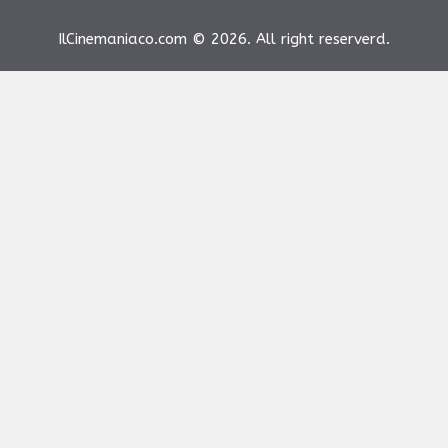
IlCinemaniaco.com © 2026. All right reserverd.