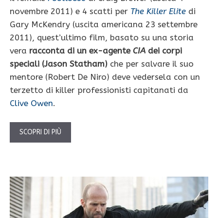
novembre 2011) e 4 scatti per
The Killer Elite
di
Gary McKendry (uscita americana 23 settembre
2011), quest’ultimo film, basato su una storia
vera
racconta di un ex-agente
CIA
dei corpi
speciali (Jason Statham)
che per salvare il suo
mentore (Robert De Niro) deve vedersela con un
terzetto di killer professionisti capitanati da
Clive Owen
.
SCOPRI DI PIÙ