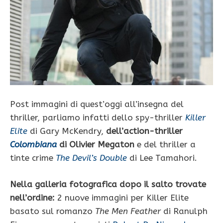
Post immagini di quest’oggi all’insegna del
thriller, parliamo infatti dello spy-thriller
Killer
Elite
di Gary McKendry,
dell’action-thriller
Colombiana
di Olivier Megaton
e del thriller a
tinte crime
The Devil’s Double
di Lee Tamahori.
Nella galleria fotografica dopo il salto trovate
nell’ordine:
2 nuove immagini per Killer Elite
basato sul romanzo
The Men Feather
di Ranulph