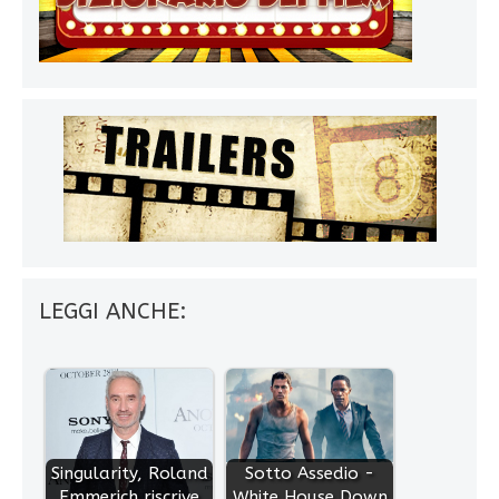
LEGGI ANCHE:
Singularity, Roland
Sotto Assedio -
Emmerich riscrive
White House Down