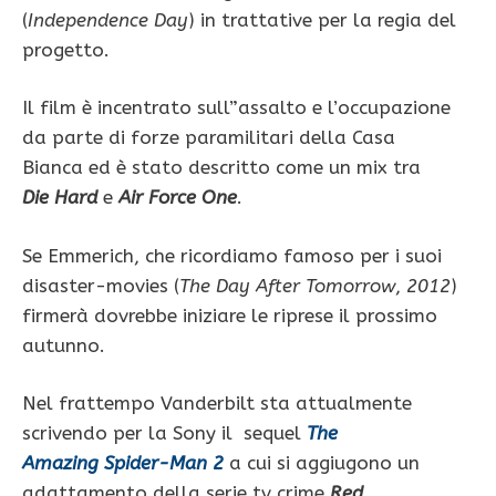
(
Independence Day
) in trattative per la regia del
progetto.
Il film è incentrato sull”assalto e l’occupazione
da parte di forze paramilitari della Casa
Bianca ed è stato descritto come un mix tra
Die Hard
e
Air Force One
.
Se Emmerich, che ricordiamo famoso per i suoi
disaster-movies (
The Day After Tomorrow
,
2012
)
firmerà dovrebbe iniziare le riprese il prossimo
autunno.
Nel frattempo Vanderbilt sta attualmente
scrivendo per la Sony il sequel
The
Amazing Spider-Man 2
a cui si aggiugono un
adattamento della serie tv crime
Red