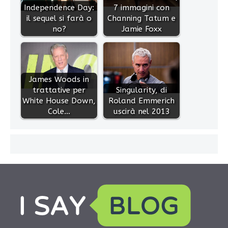
Independence Day:
7 immagini con
il sequel si farà o
Channing Tatum e
no?
Jamie Foxx
James Woods in
trattative per
Singularity, di
White House Down,
Roland Emmerich
Cole…
uscirà nel 2013