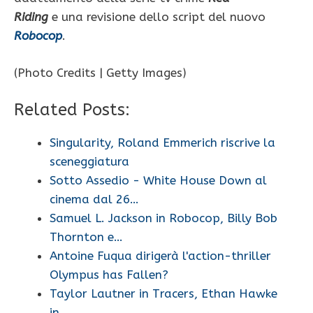
Riding
e una revisione dello script del nuovo
Robocop
.
(Photo Credits | Getty Images)
Related Posts:
Singularity, Roland Emmerich riscrive la
sceneggiatura
Sotto Assedio - White House Down al
cinema dal 26…
Samuel L. Jackson in Robocop, Billy Bob
Thornton e…
Antoine Fuqua dirigerà l'action-thriller
Olympus has Fallen?
Taylor Lautner in Tracers, Ethan Hawke
in…