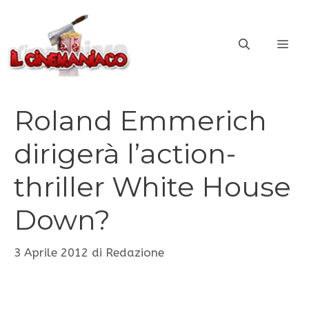
Vai
al
ME
contenuto
Roland Emmerich
dirigerà l’action-
thriller White House
Down?
3 Aprile 2012
di
Redazione