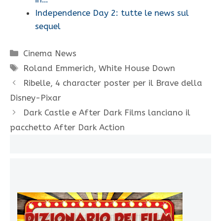
Independence Day 2: tutte le news sul
sequel
Categorie
Cinema News
Tag
Roland Emmerich
,
White House Down
Ribelle, 4 character poster per il Brave della
Disney-Pixar
Dark Castle e After Dark Films lanciano il
pacchetto After Dark Action