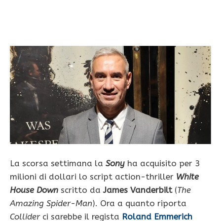
La scorsa settimana la
Sony
ha acquisito per 3
milioni di dollari lo script action-thriller
White
House Down
scritto da
James Vanderbilt
(
The
Amazing Spider-Man
). Ora a quanto riporta
Collider
ci sarebbe il regista
Roland Emmerich