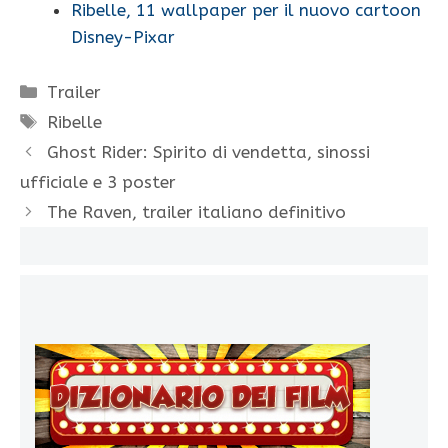
Ribelle, 11 wallpaper per il nuovo cartoon
Disney-Pixar
Categorie
Trailer
Tag
Ribelle
Ghost Rider: Spirito di vendetta, sinossi
ufficiale e 3 poster
The Raven, trailer italiano definitivo