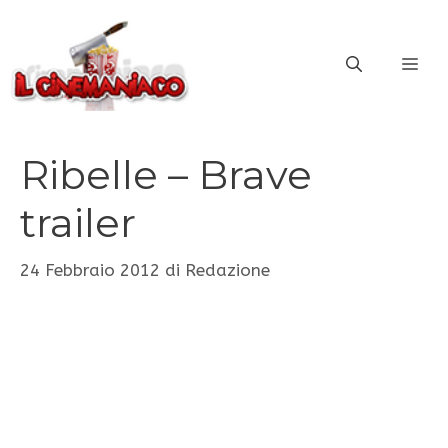
Vai
al
ME
contenuto
Ribelle – Brave
trailer
24 Febbraio 2012
di
Redazione