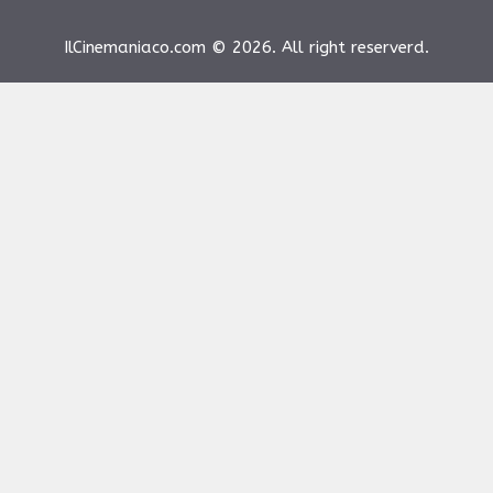
IlCinemaniaco.com © 2026. All right reserverd.