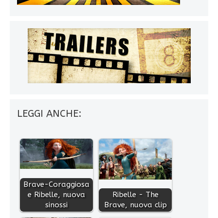
LEGGI ANCHE:
Brave-Coraggiosa
e Ribelle, nuova
Ribelle - The
sinossi
Brave, nuova clip