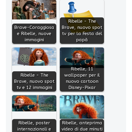
Ribelle - The
Brave-Coraggiosa
Brave, nuovo spot
e Ribelle, nuove
tv per la Festa del
immagini
papà
Ribelle, 11
Ribelle - The
wallpaper per il
Brave, nuovo spot
nuovo cartoon
tv e 12 immagini
Disney-Pixar
Ribelle, poster
Ribelle, anteprima
internazionali e
video di due minuti