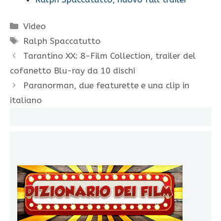
Categorie
Video
Tag
Ralph Spaccatutto
Tarantino XX: 8-Film Collection, trailer del
cofanetto Blu-ray da 10 dischi
Paranorman, due featurette e una clip in
italiano