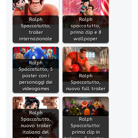
Ralph
Ralph
Spaccatutto,
spaccatutto,
trailer
prima clip e 8
internazionale
wallpaper
Ralph
Spaccatutto, 5
poster con i
Ralph
personaggi dei
Spaccatutto,
videogames
nuovo full trailer
Ralph
Spaccatutto,
Ralph
nuovo trailer
Spaccatutto:
italiano del
prima clip in