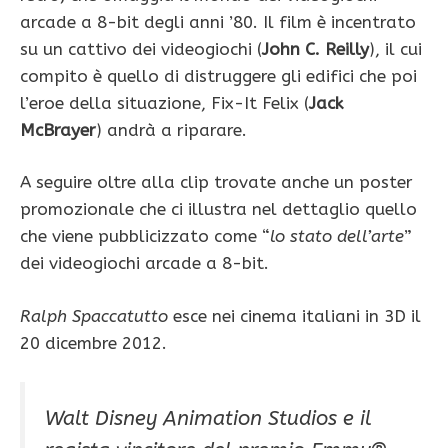
arcade a 8-bit degli anni ’80. Il film è incentrato
su un cattivo dei videogiochi (
John C. Reilly
), il cui
compito è quello di distruggere gli edifici che poi
l’eroe della situazione, Fix-It Felix (
Jack
McBrayer
) andrà a riparare.
A seguire oltre alla clip trovate anche un poster
promozionale che ci illustra nel dettaglio quello
che viene pubblicizzato come “
lo stato dell’arte
”
dei videogiochi arcade a 8-bit.
Ralph Spaccatutto
esce nei cinema italiani in 3D il
20 dicembre 2012.
Walt Disney Animation Studios e il