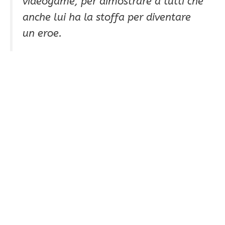
videogame, per dimostrare a tutti che
anche lui ha la stoffa per diventare
un eroe.