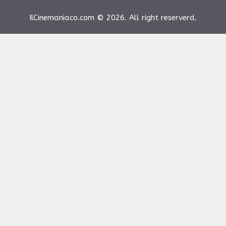
IlCinemaniaco.com © 2026. All right reserverd.