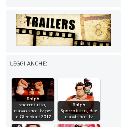
LEGGI ANCHE:
Ralph
spaccatutto,
Ralph
nuovo spot tv per
Spaccatutto, due
le Olimpiadi 2012
nuovi spot tv