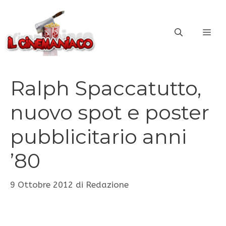
Vai
al
ME
contenuto
Ralph Spaccatutto,
nuovo spot e poster
pubblicitario anni
’80
9 Ottobre 2012
di
Redazione