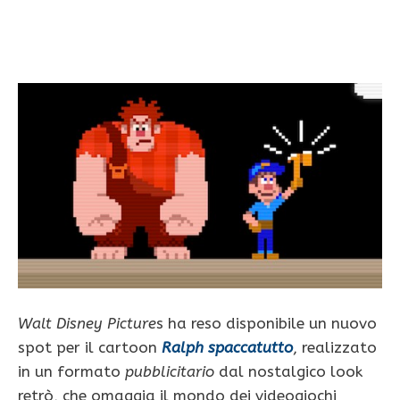
Walt Disney Picture
s ha reso disponibile un nuovo
spot per il cartoon
Ralph spaccatutto
, realizzato
in un formato
pubblicitario
dal nostalgico look
retrò, che omaggia il mondo dei videogiochi