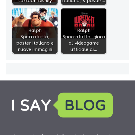
cartoon Disney
italiano, 3 poster…
Ralph
Ralph
Spaccatutto,
Spaccatutto, gioca
poster italiano e
al videogame
nuove immagini
ufficiale di…