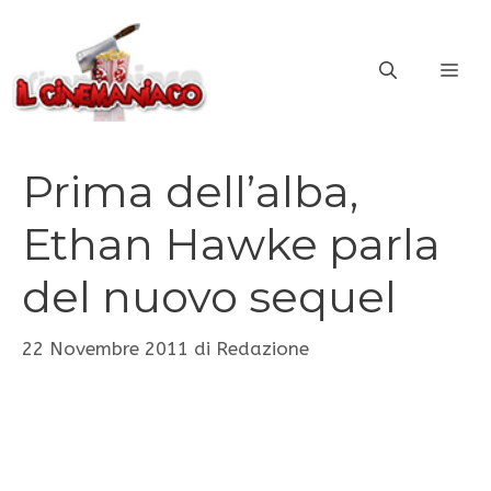
Vai
al
ME
contenuto
Prima dell’alba,
Ethan Hawke parla
del nuovo sequel
22 Novembre 2011
di
Redazione