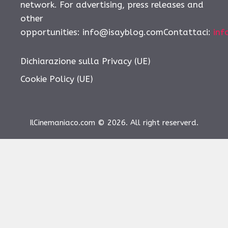
network. For advertising, press releases and
other
opportunities: info@isayblog.comContattaci:
inf
Dichiarazione sulla Privacy (UE)
Cookie Policy (UE)
IlCinemaniaco.com © 2026. All right reserverd.