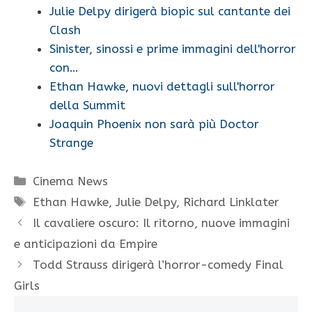
Julie Delpy dirigerà biopic sul cantante dei
Clash
Sinister, sinossi e prime immagini dell'horror
con…
Ethan Hawke, nuovi dettagli sull'horror
della Summit
Joaquin Phoenix non sarà più Doctor
Strange
Categorie
Cinema News
Tag
Ethan Hawke
,
Julie Delpy
,
Richard Linklater
Il cavaliere oscuro: Il ritorno, nuove immagini
e anticipazioni da Empire
Todd Strauss dirigerà l’horror-comedy Final
Girls