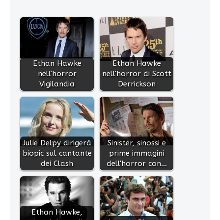
Ethan Hawke
Ethan Hawke
nell'horror
nell'horror di Scott
Vigilandia
Derrickson
Julie Delpy dirigerà
Sinister, sinossi e
biopic sul cantante
prime immagini
dei Clash
dell'horror con…
Ethan Hawke,