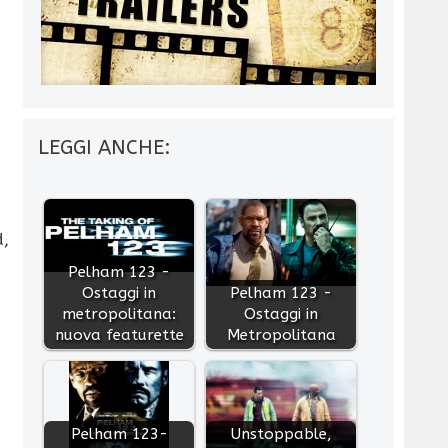
LEGGI ANCHE:
d,
Pelham 123 -
Ostaggi in
Pelham 123 -
metropolitana:
Ostaggi in
nuova featurette
Metropolitana
Pelham 123-
Unstoppable,