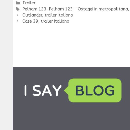
Categorie
Trailer
Tag
Pelham 123
,
Pelham 123 - Ostaggi in metropolitana
Outlander, trailer italiano
Case 39, trailer italiano