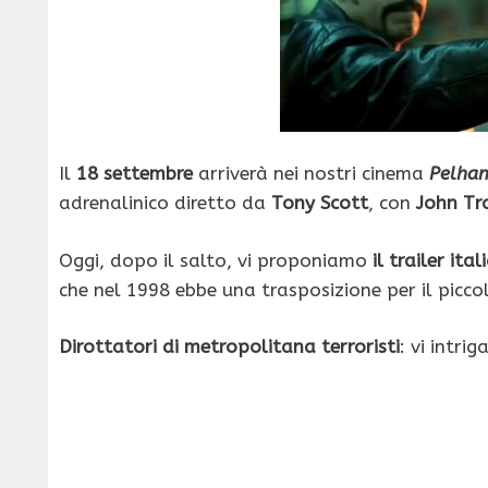
Il
18 settembre
arriverà nei nostri cinema
Pelham
adrenalinico diretto da
Tony Scott
, con
John Tr
Oggi, dopo il salto, vi proponiamo
il trailer ita
che nel 1998 ebbe una trasposizione per il picc
Dirottatori di metropolitana terroristi
: vi intrig