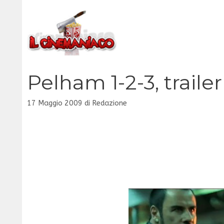
Vai
al
contenuto
Pelham 1-2-3, trailer
17 Maggio 2009
di
Redazione