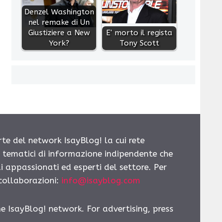
Denzel Washington
nel remake di Un
Giustiziere a New
E' morto il regista
York?
Tony Scott
rte del network IsayBlog! la cui rete
i tematici di informazione indipendente che
i appassionati ed esperti del settore. Per
 collaborazioni:
info@isayblog.com
he IsayBlog! network. For advertising, press