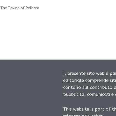
,
The Taking of Pelham
Il presente sito web è pa
editoriale comprende sit
contano sul contributo d
pubblicità, comunicati e
This website is part of t
releases and other