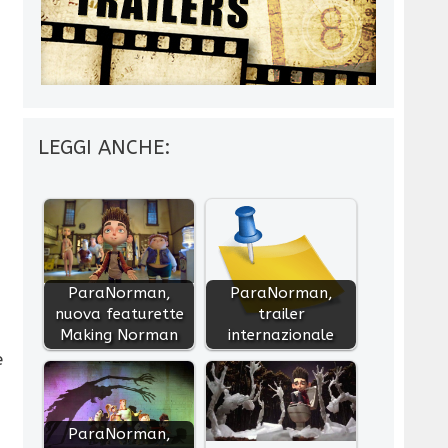
LEGGI ANCHE:
ParaNorman,
ParaNorman,
nuova featurette
trailer
Making Norman
internazionale
e
ParaNorman,