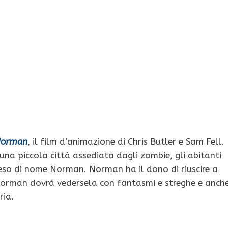
Norman
, il film d’animazione di Chris Butler e Sam Fell.
 una piccola città assediata dagli zombie, gli abitanti
so di nome Norman. Norman ha il dono di riuscire a
 Norman dovrà vedersela con fantasmi e streghe e anch
ria.