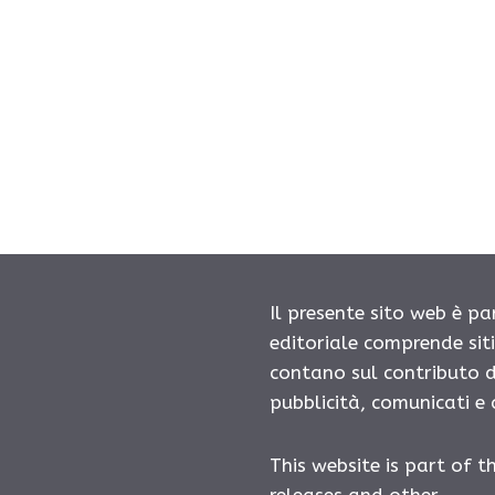
Il presente sito web è pa
editoriale comprende sit
contano sul contributo d
pubblicità, comunicati e
This website is part of t
releases and other