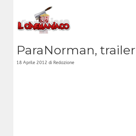
Vai
al
contenuto
ParaNorman, trailer 
18 Aprile 2012
di
Redazione