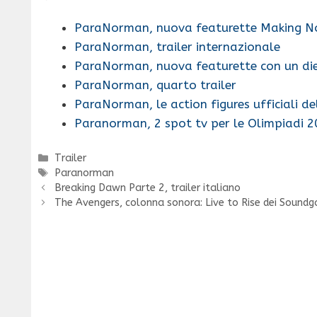
ParaNorman, nuova featurette Making 
ParaNorman, trailer internazionale
ParaNorman, nuova featurette con un die
ParaNorman, quarto trailer
ParaNorman, le action figures ufficiali d
Paranorman, 2 spot tv per le Olimpiadi 
Categorie
Trailer
Tag
Paranorman
Breaking Dawn Parte 2, trailer italiano
The Avengers, colonna sonora: Live to Rise dei Soundga