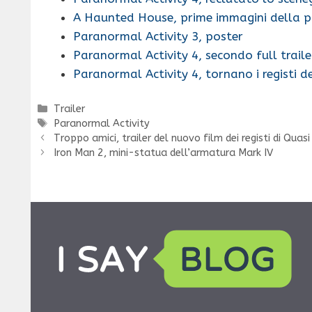
A Haunted House, prime immagini della p
Paranormal Activity 3, poster
Paranormal Activity 4, secondo full traile
Paranormal Activity 4, tornano i registi d
Categorie
Trailer
Tag
Paranormal Activity
Troppo amici, trailer del nuovo film dei registi di Quasi
Iron Man 2, mini-statua dell’armatura Mark IV