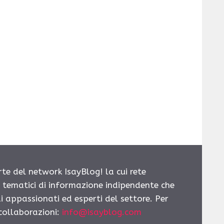
rte del network IsayBlog! la cui rete
i tematici di informazione indipendente che
i appassionati ed esperti del settore. Per
 collaborazioni:
info@isayblog.com