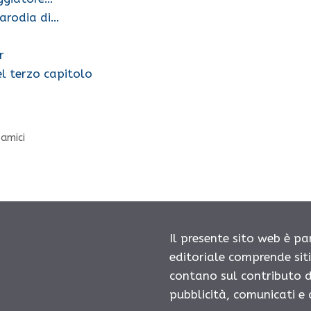
arodia di…
r
el terzo capitolo
 amici
Il presente sito web è pa
editoriale comprende sit
contano sul contributo d
pubblicità, comunicati e