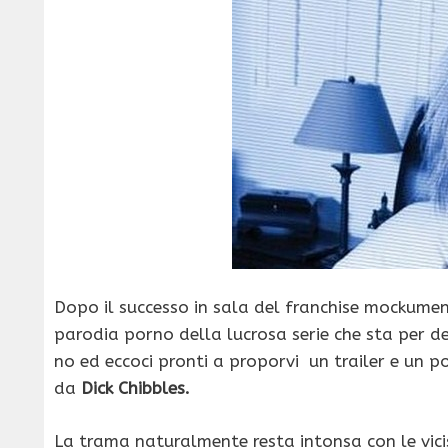
Dopo il successo in sala del franchise mockum
parodia porno della lucrosa serie che sta per d
no ed eccoci pronti a proporvi un trailer e un p
da
Dick Chibbles.
La trama naturalmente resta intonsa con le vici