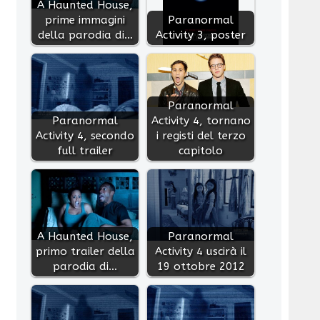
A Haunted House,
prime immagini
Paranormal
della parodia di…
Activity 3, poster
Paranormal
Paranormal
Activity 4, tornano
Activity 4, secondo
i registi del terzo
full trailer
capitolo
A Haunted House,
Paranormal
primo trailer della
Activity 4 uscirà il
parodia di…
19 ottobre 2012