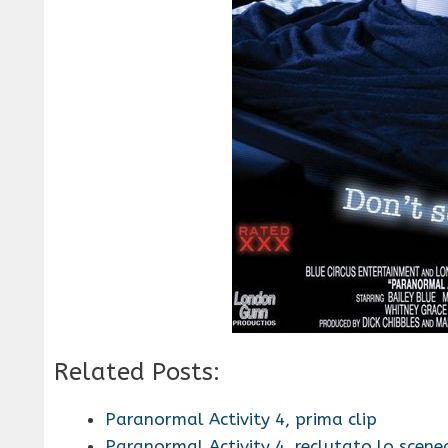
Related Posts:
Paranormal Activity 4, prima clip
Paranormal Activity 4, reclutato lo scen