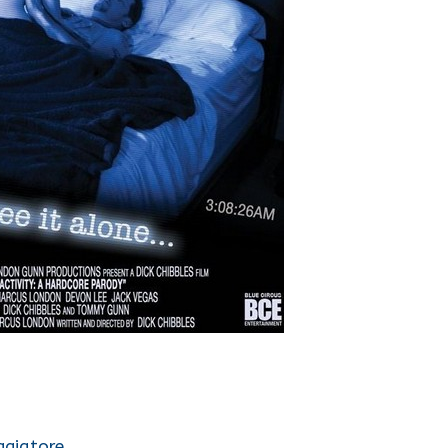
eggiatore…