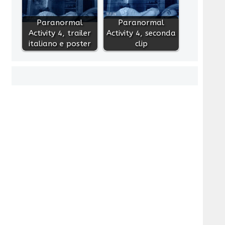
Paranormal
Paranormal
Activity 4, trailer
Activity 4, seconda
italiano e poster
clip