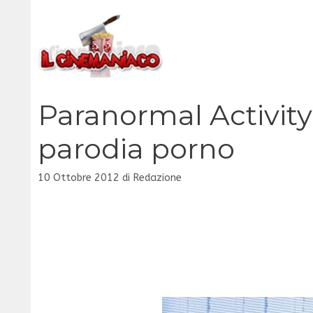
Vai
al
contenuto
Paranormal Activity,
parodia porno
10 Ottobre 2012
di
Redazione