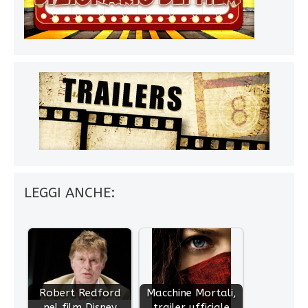
LEGGI ANCHE:
Robert Redford
Macchine Mortali,
nel film Disney
trailer ufficiale