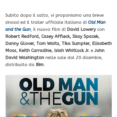
Subito dopo il salto, vi proponiamo una breve
sinossi ed il trailer ufficiale italiano di
Old Man
and the Gun
, il nuovo film di
David Lowery
con
Robert Redford, Casey Affleck, Sissy Spacek,
Danny Glover, Tom Waits, Tika Sumpter, Elisabeth
Moss, Keith Carradine, Isiah Whitlock Jr.
e
John
David Washington
nelle sale dal 20 dicembre,
distribuito da
Bim
.