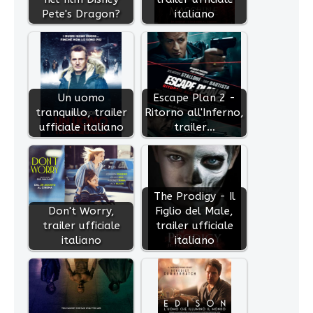
Pete's Dragon?
italiano
Un uomo
Escape Plan 2 -
tranquillo, trailer
Ritorno all'Inferno,
ufficiale italiano
trailer…
The Prodigy - Il
Don't Worry,
Figlio del Male,
trailer ufficiale
trailer ufficiale
italiano
italiano