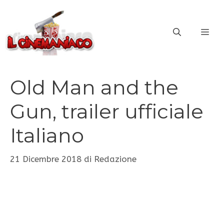
Vai
al
ME
contenuto
Old Man and the
Gun, trailer ufficiale
Italiano
21 Dicembre 2018
di
Redazione