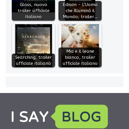
Glass, nuovo
Edison - L'Uomo
trailer ufficiale
che Illuminò il
italiano
Mondo, trailer…
Mia e il leone
Searching, trailer
bianco, trailer
ufficiale italiano
ufficiale italiano