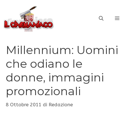
Vai
al
ME
contenuto
Millennium: Uomini
che odiano le
donne, immagini
promozionali
8 Ottobre 2011
di
Redazione