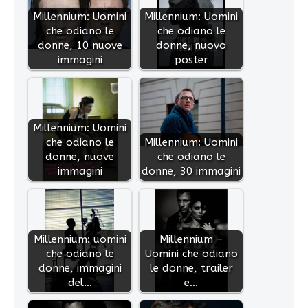
Millennium: Uomini
Millennium: Uomini
che odiano le
che odiano le
donne, 10 nuove
donne, nuovo
immagini
poster
Millennium: Uomini
che odiano le
Millennium: Uomini
donne, nuove
che odiano le
immagini
donne, 30 immagini
Millennium: uomini
Millennium –
che odiano le
Uomini che odiano
donne, immagini
le donne, trailer
del…
e…