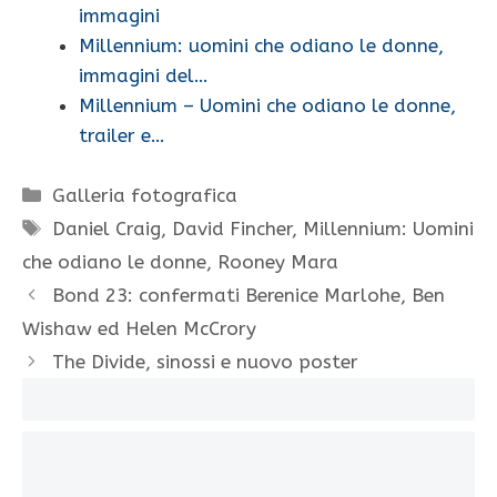
immagini
Millennium: uomini che odiano le donne,
immagini del…
Millennium – Uomini che odiano le donne,
trailer e…
Categorie
Galleria fotografica
Tag
Daniel Craig
,
David Fincher
,
Millennium: Uomini
che odiano le donne
,
Rooney Mara
Bond 23: confermati Berenice Marlohe, Ben
Wishaw ed Helen McCrory
The Divide, sinossi e nuovo poster