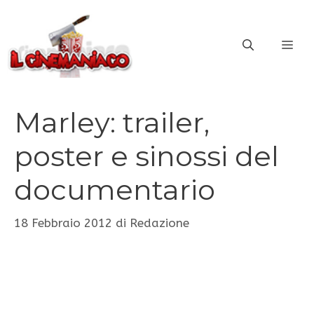
Vai
al
ME
contenuto
Marley: trailer,
poster e sinossi del
documentario
18 Febbraio 2012
di
Redazione