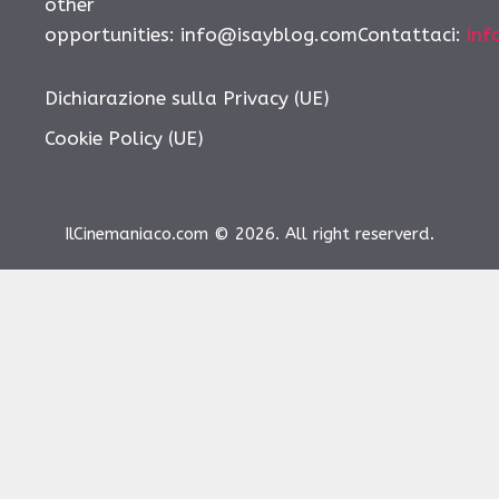
other
opportunities: info@isayblog.comContattaci:
inf
Dichiarazione sulla Privacy (UE)
Cookie Policy (UE)
IlCinemaniaco.com © 2026. All right reserverd.