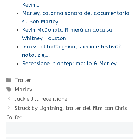
Kevin…
Marley, colonna sonora del documentario
su Bob Marley
Kevin McDonald firmerà un docu su
Whitney Houston
Incassi al botteghino, speciale festività
natalizie,…
Recensione in anteprima: Io & Marley
Categorie
Trailer
Tag
Marley
Jack e Jill, recensione
Struck by Lightning, trailer del film con Chris
Colfer