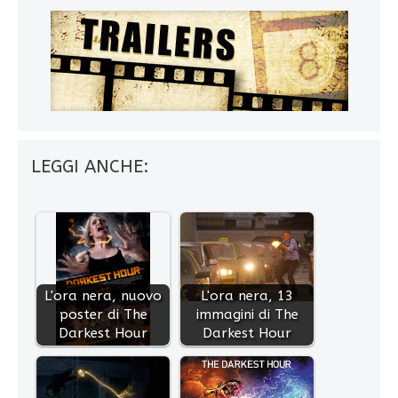
LEGGI ANCHE:
L'ora nera, nuovo
L'ora nera, 13
poster di The
immagini di The
Darkest Hour
Darkest Hour