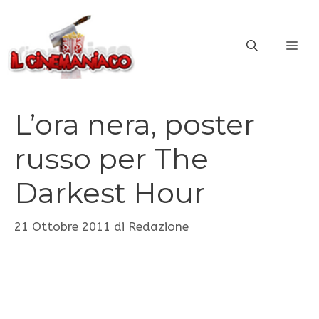
Vai
al
ME
contenuto
L’ora nera, poster
russo per The
Darkest Hour
21 Ottobre 2011
di
Redazione