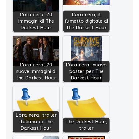
L'ora nera, 20
L'ora nera, il
immagini di The
fumetto digitale di
Darkest Hour
The Darkest Hour
L'ora nera, 20
L'ora nera, nuovo
nuove immagini di
poster per The
the Darkest Hour
Darkest Hour
L'ora nera, trailer
italiano di The
The Darkest Hour,
Darkest Hour
trailer