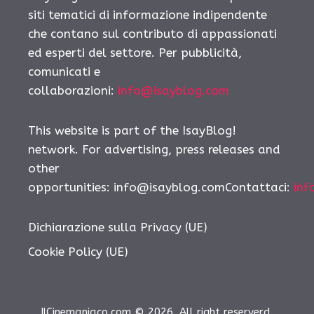
siti tematici di informazione indipendente
che contano sul contributo di appassionati
ed esperti del settore. Per pubblicità,
comunicati e
collaborazioni:
info@isayblog.com
This website is part of the IsayBlog!
network. For advertising, press releases and
other
opportunities: info@isayblog.comContattaci:
inf
Dichiarazione sulla Privacy (UE)
Cookie Policy (UE)
IlCinemaniaco.com © 2026. All right reserverd.