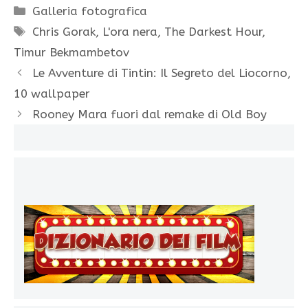
Categorie
Galleria fotografica
Tag
Chris Gorak
,
L'ora nera
,
The Darkest Hour
,
Timur Bekmambetov
Le Avventure di Tintin: Il Segreto del Liocorno,
10 wallpaper
Rooney Mara fuori dal remake di Old Boy