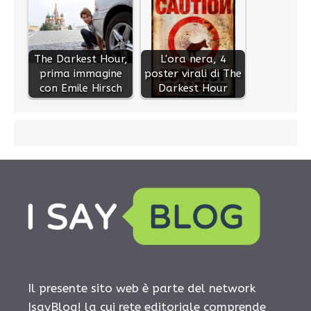
The Darkest Hour,
L'ora nera, 4
prima immagine
poster virali di The
con Emile Hirsch
Darkest Hour
Il presente sito web è parte del network
IsayBlog! la cui rete editoriale comprende