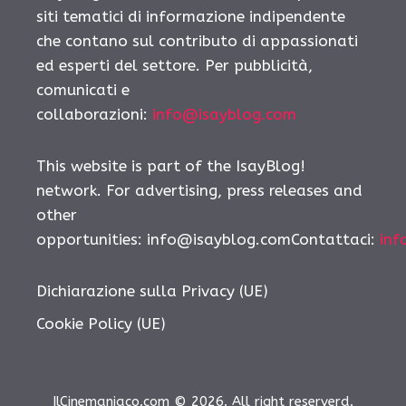
siti tematici di informazione indipendente
che contano sul contributo di appassionati
ed esperti del settore. Per pubblicità,
comunicati e
collaborazioni:
info@isayblog.com
This website is part of the IsayBlog!
network. For advertising, press releases and
other
opportunities: info@isayblog.comContattaci:
inf
Dichiarazione sulla Privacy (UE)
Cookie Policy (UE)
IlCinemaniaco.com © 2026. All right reserverd.