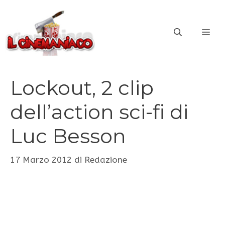
Vai
al
ME
contenuto
Lockout, 2 clip
dell’action sci-fi di
Luc Besson
17 Marzo 2012
di
Redazione