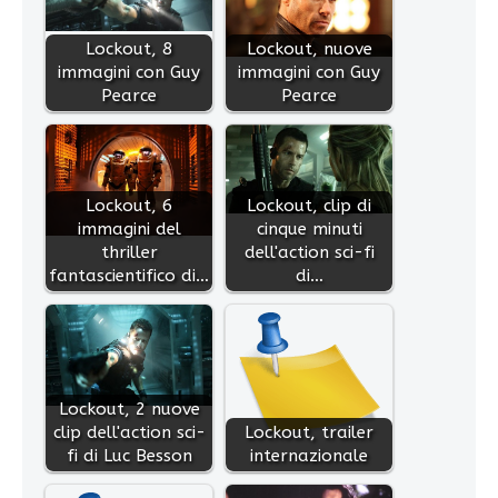
Lockout, 8
Lockout, nuove
immagini con Guy
immagini con Guy
Pearce
Pearce
Lockout, 6
Lockout, clip di
immagini del
cinque minuti
thriller
dell'action sci-fi
fantascientifico di…
di…
Lockout, 2 nuove
clip dell'action sci-
Lockout, trailer
fi di Luc Besson
internazionale