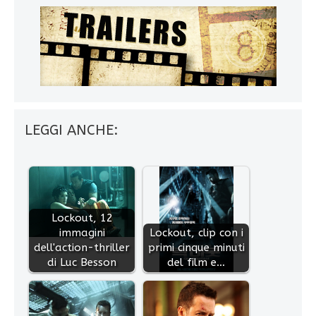
LEGGI ANCHE:
Lockout, 12
immagini
Lockout, clip con i
dell'action-thriller
primi cinque minuti
di Luc Besson
del film e…