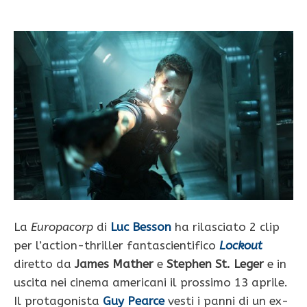
La
Europacorp
di
Luc Besson
ha rilasciato 2 clip
per l’action-thriller fantascientifico
Lockout
diretto da
James Mather
e
Stephen St. Leger
e in
uscita nei cinema americani il prossimo 13 aprile.
Il protagonista
Guy Pearce
vesti i panni di un ex-