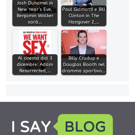
Josh Duhamel in
New Year's Eve,
Paul Giamatti e Bill
Benjamin Walker
Clinton in The
sarà…
Hangover 2,…
Al cinema dal 3
Billy Crudup e
dicembre: Adam
Douglas Booth nel
Resurrected,…
dramma sportivo…