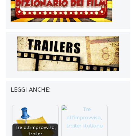
LEGGI ANCHE:
Tre all'improvviso,
trailer