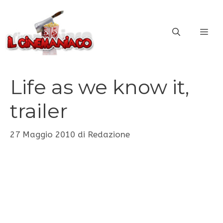
Vai
al
ME
contenuto
Life as we know it,
trailer
27 Maggio 2010
di
Redazione