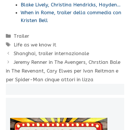
Blake Lively, Christina Hendricks, Hayden…
When in Rome, trailer della commedia con
Kristen Bell
Categorie
Trailer
Tag
Life as we know it
Shanghai, trailer internazionale
Jeremy Renner in The Avengers, Chrstian Bale
in The Revenant, Cary Elwes per Ivan Reitman e
per Spider-Man cinque attori in lizza