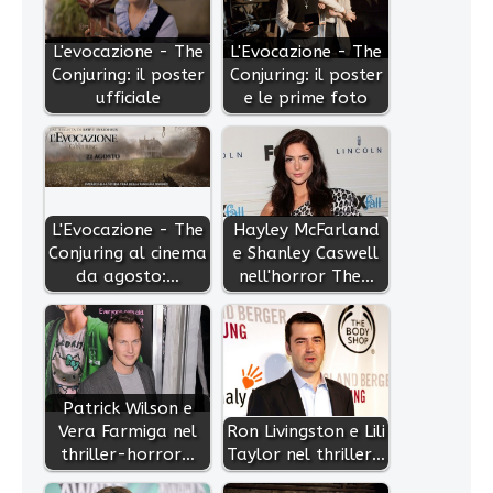
L'evocazione - The
L'Evocazione - The
Conjuring: il poster
Conjuring: il poster
ufficiale
e le prime foto
L'Evocazione - The
Hayley McFarland
Conjuring al cinema
e Shanley Caswell
da agosto:…
nell'horror The…
Patrick Wilson e
Vera Farmiga nel
Ron Livingston e Lili
thriller-horror…
Taylor nel thriller…