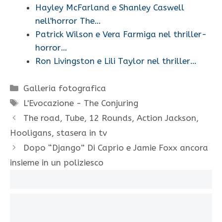
Hayley McFarland e Shanley Caswell
nell'horror The…
Patrick Wilson e Vera Farmiga nel thriller-
horror…
Ron Livingston e Lili Taylor nel thriller…
Categorie
Galleria fotografica
Tag
L'Evocazione - The Conjuring
The road, Tube, 12 Rounds, Action Jackson,
Hooligans, stasera in tv
Dopo “Django” Di Caprio e Jamie Foxx ancora
insieme in un poliziesco