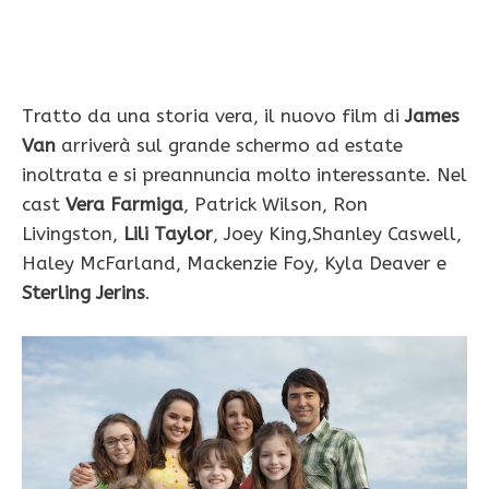
Tratto da una storia vera, il nuovo film di
James
Van
arriverà sul grande schermo ad estate
inoltrata e si preannuncia molto interessante. Nel
cast
Vera Farmiga
, Patrick Wilson, Ron
Livingston,
Lili Taylor
, Joey King,Shanley Caswell,
Haley McFarland, Mackenzie Foy, Kyla Deaver e
Sterling Jerins
.