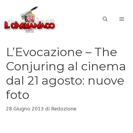
Vai
al
ME
contenuto
L’Evocazione – The
Conjuring al cinema
dal 21 agosto: nuove
foto
28 Giugno 2013
di
Redazione