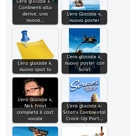
L'era glaciale 4 -
Continenti alla
deriva, una
L'era Glaciale 4,
nuova…
nuovo poster
L'era glaciale 4,
L'era glaciale 4,
nuovo poster con
nuovo spot tv
Scrat
L'era Glaciale 4,
Nick Frost
L’era glaciale 4:
completa il cast
Scrat’s Continental
vocale
Crack-Up Part…