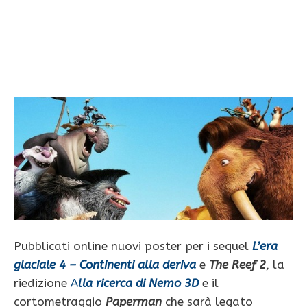
Pubblicati online nuovi poster per i sequel
L’era
glaciale 4 – Continenti alla deriva
e
The Reef 2
, la
riedizione
A
lla ricerca di Nemo 3D
e il
cortometraggio
Paperman
che sarà legato