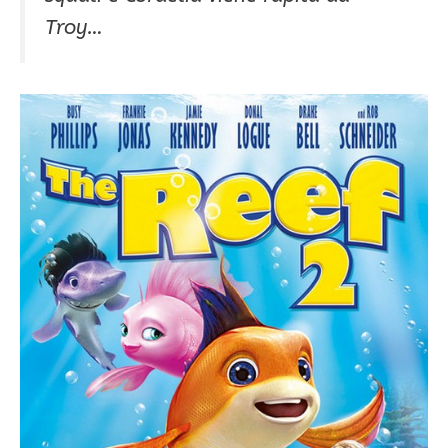
Troy…