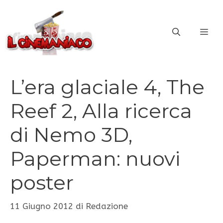
Vai
al
ME
contenuto
L’era glaciale 4, The
Reef 2, Alla ricerca
di Nemo 3D,
Paperman: nuovi
poster
11 Giugno 2012
di
Redazione