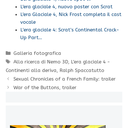
L'era glaciale 4, nuovo poster con Scrat
L'era Glaciale 4, Nick Frost completa il cast
vocale
L’era glaciale 4: Scrat’s Continental Crack-
Up Part…
Categorie
Galleria fotografica
Tag
Alla ricerca di Nemo 3D
,
L'era glaciale 4 -
Continenti alla deriva
,
Ralph Spaccatutto
Sexual Chronicles of a French Family: trailer
War of the Buttons, trailer