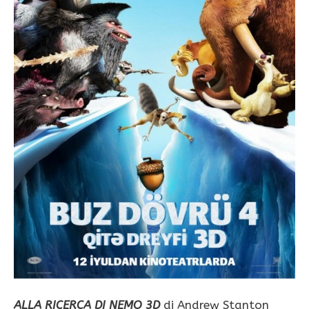
ALLA RICERCA DI NEMO 3D
di Andrew Stanton