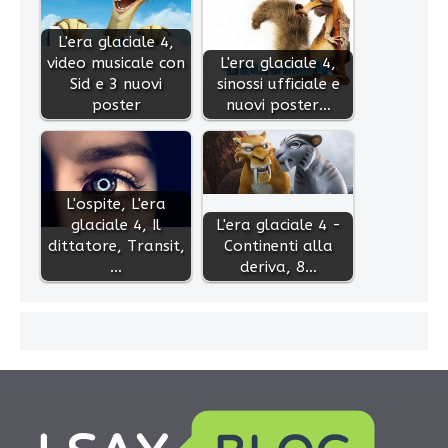
L'era glaciale 4,
video musicale con
L'era glaciale 4,
Sid e 3 nuovi
sinossi ufficiale e
poster
nuovi poster…
L'ospite, L'era
glaciale 4, Il
L'era glaciale 4 -
dittatore, Transit,
Continenti alla
…
deriva, 8…