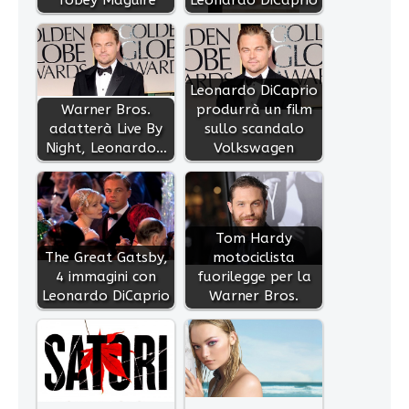
Leonardo DiCaprio
Warner Bros.
produrrà un film
adatterà Live By
sullo scandalo
Night, Leonardo…
Volkswagen
Tom Hardy
The Great Gatsby,
motociclista
4 immagini con
fuorilegge per la
Leonardo DiCaprio
Warner Bros.