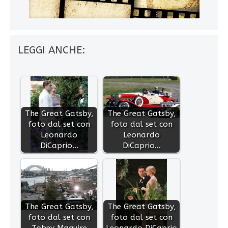
LEGGI ANCHE:
The Great Gatsby,
The Great Gatsby,
foto dal set con
foto dal set con
Leonardo
Leonardo
DiCaprio…
DiCaprio…
The Great Gatsby,
The Great Gatsby,
foto dal set con
foto dal set con
Tobey Maguire
Leonardo DiCaprio