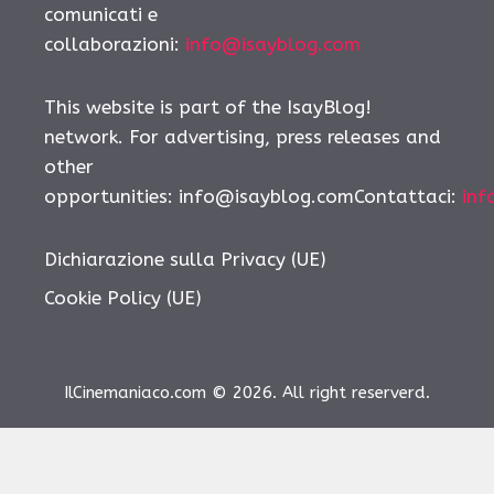
comunicati e
collaborazioni:
info@isayblog.com
This website is part of the IsayBlog!
network. For advertising, press releases and
other
opportunities: info@isayblog.comContattaci:
inf
Dichiarazione sulla Privacy (UE)
Cookie Policy (UE)
IlCinemaniaco.com © 2026. All right reserverd.