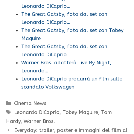
Leonardo DiCaprio…
The Great Gatsby, foto dal set con
Leonardo DiCaprio…
The Great Gatsby, foto dal set con Tobey
Maguire
The Great Gatsby, foto dal set con
Leonardo DiCaprio
Warner Bros. adatterà Live By Night,
Leonardo…
Leonardo DiCaprio produrrà un film sullo
scandalo Volkswagen
Categorie
Cinema News
Tag
Leonardo DiCaprio
,
Tobey Maguire
,
Tom
Hardy
,
Warner Bros.
Everyday: trailer, poster e immagini del film di