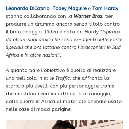
Leonardo DiCaprio
,
Tobey Maguire
e
Tom Hardy
stanno collaborando con la
Warner Bros.
per
produrre un dramma ancora senza titolo contro
il bracconaggio. L’idea è nata da Hardy “
ispirato
da alcuni suoi amici che sono ex-agenti delle Forze
Speciali che ora lottano contro i bracconieri in Sud
Africa e in altre nazioni
“.
A quanto pare l’obiettivo è quello di realizzare
una pellicola in stile
Traffic
, che affronta la
storia a più livelli, con più personaggi e trame
che mostrino i vari impatti del bracconaggio,
dalle guerre in Africa al materiale animale usato
nelle case di moda parigine.