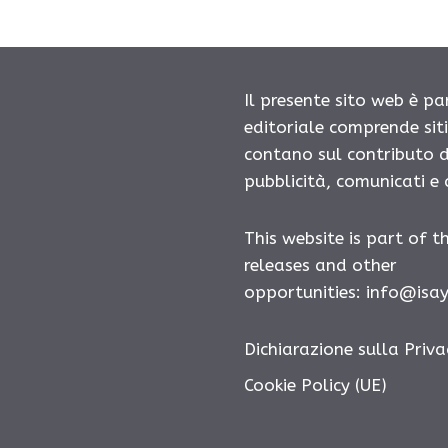
Il presente sito web è pa
editoriale comprende sit
contano sul contributo d
pubblicità, comunicati e
This website is part of t
releases and other
opportunities: info@isa
Dichiarazione sulla Priva
Cookie Policy (UE)