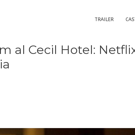
TRAILER
CAS
m al Cecil Hotel: Netfli
ia