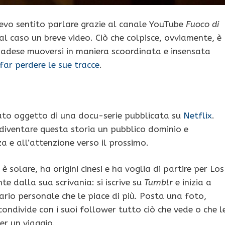
vo sentito parlare grazie al canale YouTube
Fuoco di
l caso un breve video. Ciò che colpisce, ovviamente, è
nadese muoversi in maniera scoordinata e insensata
far perdere le sue tracce
.
ntato oggetto di una docu-serie pubblicata su
Netflix
.
a diventare questa storia un pubblico dominio e
a e all’attenzione verso il prossimo.
 solare, ha origini cinesi e ha voglia di partire per Los
e dalla sua scrivania: si iscrive su
Tumblr
e inizia a
ario personale che le piace di più. Posta una foto,
 condivide con i suoi follower tutto ciò che vede o che l
er un viaggio.