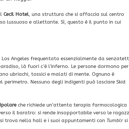
il
Cecil Hotel
, una struttura che si affaccia sul centro
sso lussuoso e allettante. Sì, questo è il punto in cui
di Los Angeles frequentato essenzialmente da senzatet
 paradiso, là fuori c’è l’inferno. Le persone dormono per
ano ubriachi, tossici e malati di mente. Ognuno è
 perimetro. Nessuno degli indigenti può lasciare Skid
ipolare
che richiede un’attenta terapia farmacologica
erso il baratro: si rende insopportabile verso le ragaz
 si trova nella hall e i suoi appuntamenti con
Tumblr
si