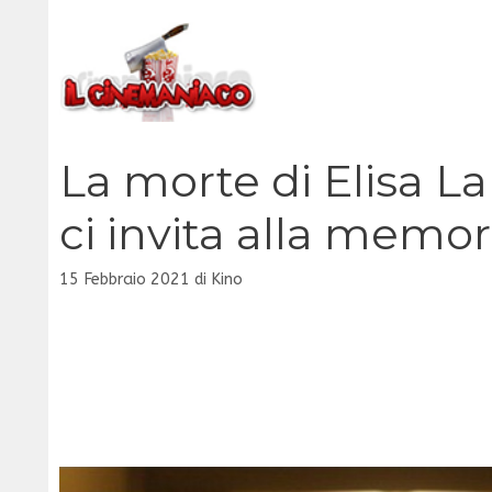
Vai
al
contenuto
La morte di Elisa La
ci invita alla memor
15 Febbraio 2021
di
Kino