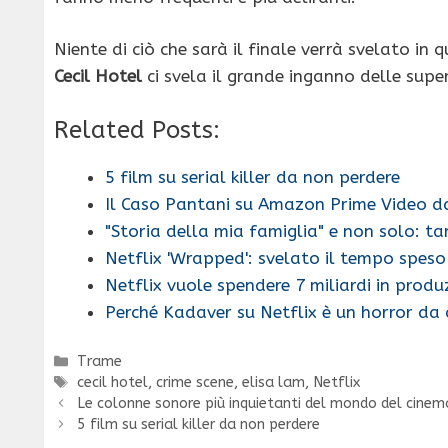
Niente di ciò che sarà il finale verrà svelato in
Cecil Hotel
ci svela il grande inganno delle super
Related Posts:
5 film su serial killer da non perdere
Il Caso Pantani su Amazon Prime Video d
"Storia della mia famiglia" e non solo: ta
Netflix 'Wrapped': svelato il tempo spes
Netflix vuole spendere 7 miliardi in produ
Perché Kadaver su Netflix è un horror da
Categorie
Trame
Tag
cecil hotel
,
crime scene
,
elisa lam
,
Netflix
Le colonne sonore più inquietanti del mondo del cinem
5 film su serial killer da non perdere