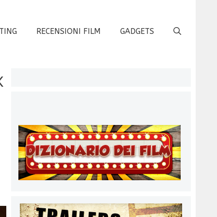
TING
RECENSIONI FILM
GADGETS
x