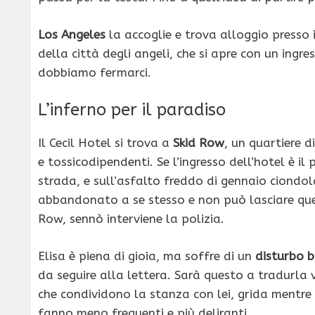
Los Angeles
la accoglie e trova alloggio presso 
della città degli angeli, che si apre con un ingre
dobbiamo fermarci.
L’inferno per il paradiso
Il Cecil Hotel si trova a
Skid Row
, un quartiere 
e tossicodipendenti. Se l’ingresso dell’hotel è il
strada, e sull’asfalto freddo di gennaio ciondol
abbandonato a se stesso e non può lasciare quel
Row, sennò interviene la polizia.
Elisa è piena di gioia, ma soffre di un
disturbo b
da seguire alla lettera. Sarà questo a tradurla v
che condividono la stanza con lei, grida mentre
fanno meno frequenti e più deliranti.