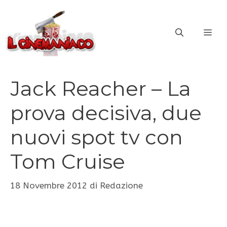
Vai
al
ME
contenuto
Jack Reacher – La
prova decisiva, due
nuovi spot tv con
Tom Cruise
18 Novembre 2012
di
Redazione