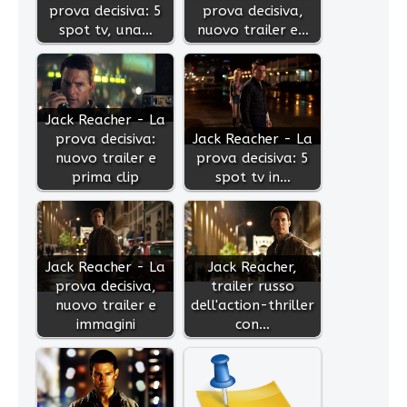
prova decisiva: 5
prova decisiva,
spot tv, una…
nuovo trailer e…
Jack Reacher - La
prova decisiva:
Jack Reacher - La
nuovo trailer e
prova decisiva: 5
prima clip
spot tv in…
Jack Reacher - La
Jack Reacher,
prova decisiva,
trailer russo
nuovo trailer e
dell'action-thriller
immagini
con…