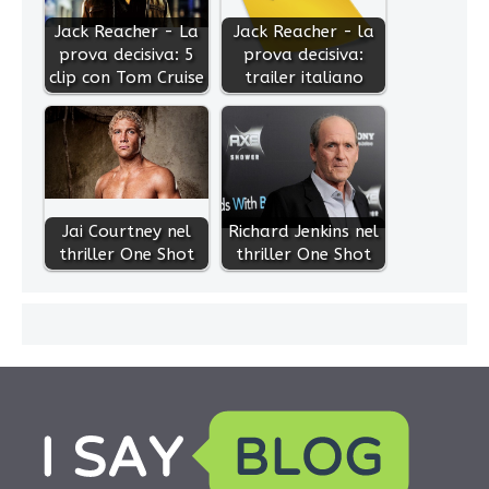
Jack Reacher - La
Jack Reacher - la
prova decisiva: 5
prova decisiva:
clip con Tom Cruise
trailer italiano
Jai Courtney nel
Richard Jenkins nel
thriller One Shot
thriller One Shot