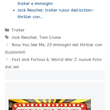
trailer e immagini
Jack Reacher, trailer russo dell'action-
thriller con…
Categorie
Trailer
Tag
Jack Reacher
,
Tom Cruise
Now You See Me, 20 immagini del thriller con
illusionisti
Fast and Furious 6, World War Z: nuove foto
dal set