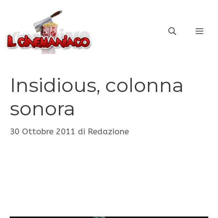
Vai
al
ME
contenuto
Insidious, colonna
sonora
30 Ottobre 2011
di
Redazione