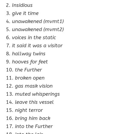
2.
Insidious
3.
give it time
4.
unawakened (mvmt1)
5.
unawakened (mvmt2)
6.
voices in the static
7.
it said it was a visitor
8.
hallway twins
9.
hooves for feet
10.
the Further
11.
broken open
12.
gas mask vision
13.
muted whisperings
14.
leave this vessel
15.
night terror
16.
bring him back
17.
into the Further