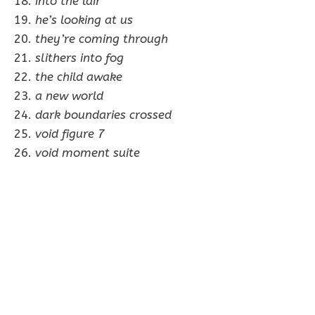
18.
into the lair
19.
he’s looking at us
20.
they’re coming through
21.
slithers into fog
22.
the child awake
23.
a new world
24.
dark boundaries crossed
25.
void figure 7
26.
void moment suite