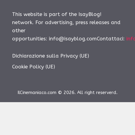
This website is part of the IsayBlog!
network. For advertising, press releases and
other
opportunities: info@isayblog.comContattaci:
inf
Dichiarazione sulla Privacy (UE)
Cookie Policy (UE)
IlCinemaniaco.com © 2026. All right reserverd.