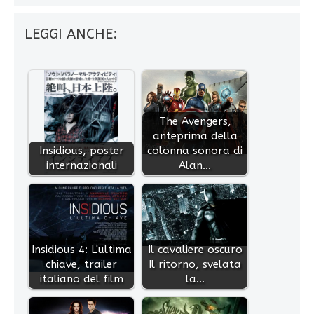
LEGGI ANCHE:
The Avengers,
anteprima della
Insidious, poster
colonna sonora di
internazionali
Alan…
Insidious 4: L'ultima
Il cavaliere oscuro
chiave, trailer
Il ritorno, svelata
italiano del film
la…