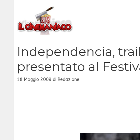
Vai
al
contenuto
Independencia, traile
presentato al Festi
18 Maggio 2009
di
Redazione