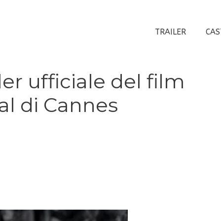
TRAILER
CAS
r ufficiale del film
val di Cannes