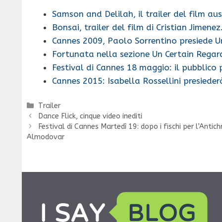
Samson and Delilah, il trailer del film au
Bonsai, trailer del film di Cristian Jimene
Cannes 2009, Paolo Sorrentino presiede U
Fortunata nella sezione Un Certain Regar
Festival di Cannes 18 maggio: il pubblic
Cannes 2015: Isabella Rossellini presiede
Categorie
Trailer
Dance Flick, cinque video inediti
Festival di Cannes Martedì 19: dopo i fischi per l’Antich
Almodovar