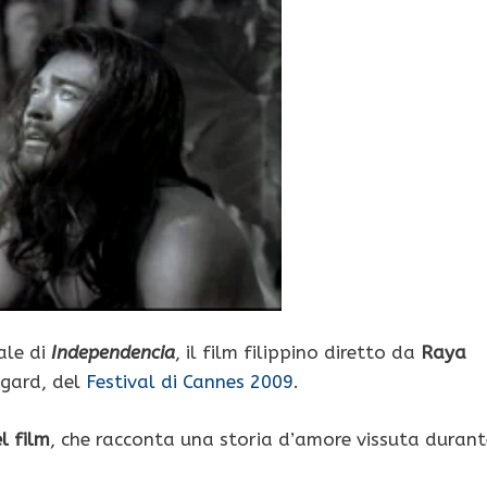
ale di
Independencia
, il film filippino diretto da
Raya
egard, del
Festival di Cannes 2009
.
el film
, che racconta una storia d’amore vissuta durant