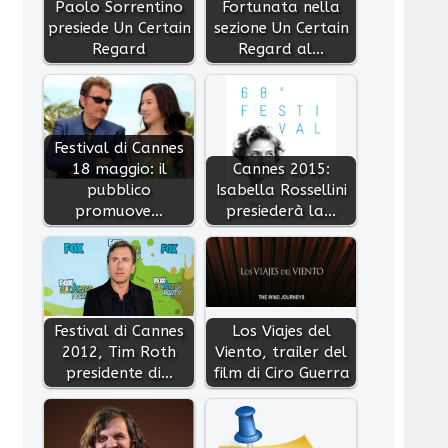
Paolo Sorrentino
Fortunata nella
presiede Un Certain
sezione Un Certain
Regard
Regard al…
Festival di Cannes
18 maggio: il
Cannes 2015:
pubblico
Isabella Rossellini
promuove…
presiederà la…
Festival di Cannes
Los Viajes del
2012, Tim Roth
Viento, trailer del
presidente di…
film di Ciro Guerra