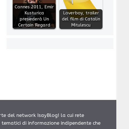
Cannes 2011, Emir
Kusturica
Loverboy, trailer
presiederà Un
del film di Catalin
Certain Regard
Mitulescu
rte del network IsayBlog! la cui rete
i tematici di informazione indipendente che