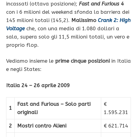
incassati (ottava posizione);
Fast and Furious 4
con i 6 milioni del weekend sfonda la barriera dei
145 milioni totali (145,2).
Malissimo
Crank 2: High
Voltage
che, con una media di 1.080 dollari a
sala, supera solo gli 11,5 milioni totali, un vero e
proprio flop.
Vediamo insieme le
prime cinque posizioni
in Italia
e negli States:
Italia 24 – 26 aprile 2009
Fast and Furious – Solo parti
€
1
originali
1.595.231
2
Mostri contro Alieni
€ 621.714