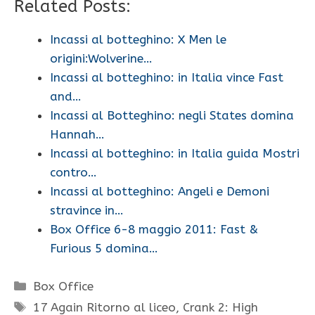
Related Posts:
Incassi al botteghino: X Men le
origini:Wolverine…
Incassi al botteghino: in Italia vince Fast
and…
Incassi al Botteghino: negli States domina
Hannah…
Incassi al botteghino: in Italia guida Mostri
contro…
Incassi al botteghino: Angeli e Demoni
stravince in…
Box Office 6-8 maggio 2011: Fast &
Furious 5 domina…
Categorie
Box Office
Tag
17 Again Ritorno al liceo
,
Crank 2: High