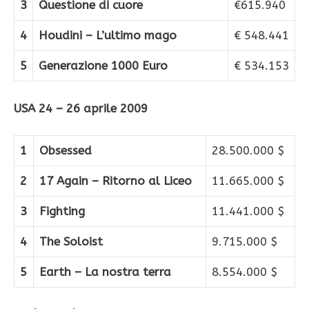
3
Questione di cuore
€615.940
4
Houdini – L’ultimo mago
€ 548.441
5
Generazione 1000 Euro
€ 534.153
USA 24 – 26 aprile 2009
1
Obsessed
28.500.000 $
2
17 Again – Ritorno al Liceo
11.665.000 $
3
Fighting
11.441.000 $
4
The Soloist
9.715.000 $
5
Earth – La nostra terra
8.554.000 $