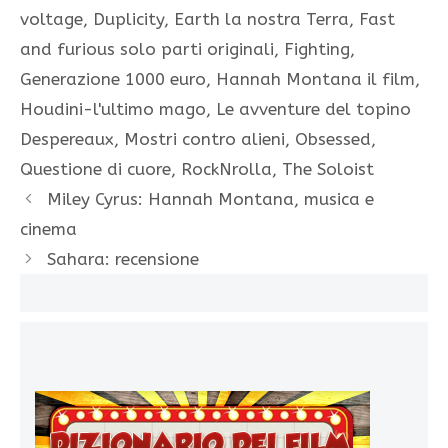
voltage
,
Duplicity
,
Earth la nostra Terra
,
Fast
and furious solo parti originali
,
Fighting
,
Generazione 1000 euro
,
Hannah Montana il film
,
Houdini-l'ultimo mago
,
Le avventure del topino
Despereaux
,
Mostri contro alieni
,
Obsessed
,
Questione di cuore
,
RockNrolla
,
The Soloist
Miley Cyrus: Hannah Montana, musica e
cinema
Sahara: recensione