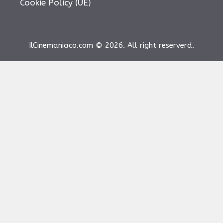
Cookie Policy (UE)
IlCinemaniaco.com © 2026. All right reserverd.