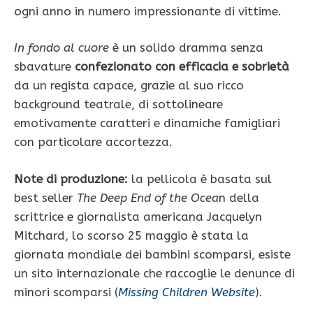
ogni anno in numero impressionante di vittime.
In fondo al cuore
è un solido dramma senza
sbavature
confezionato con efficacia e sobrietà
da un regista capace, grazie al suo ricco
background teatrale, di sottolineare
emotivamente caratteri e dinamiche famigliari
con particolare accortezza.
Note di produzione:
la pellicola è basata sul
best seller
The Deep End of the Ocea
n della
scrittrice e giornalista americana Jacquelyn
Mitchard, lo scorso 25 maggio è stata la
giornata mondiale dei bambini scomparsi, esiste
un sito internazionale che raccoglie le denunce di
minori scomparsi (
Missing Children Website
).