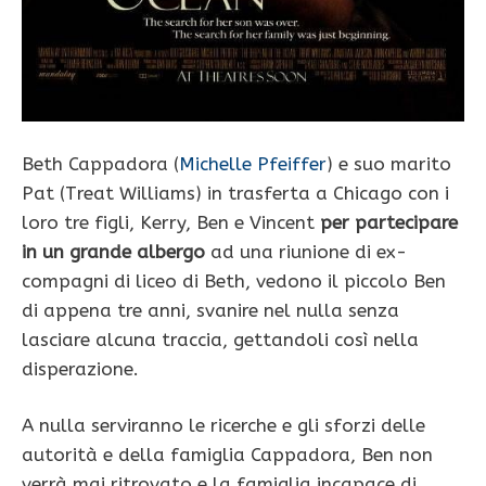
Beth Cappadora (
Michelle Pfeiffer
) e suo marito
Pat (Treat Williams) in trasferta a Chicago con i
loro tre figli, Kerry, Ben e Vincent
per partecipare
in un grande albergo
ad una riunione di ex-
compagni di liceo di Beth, vedono il piccolo Ben
di appena tre anni, svanire nel nulla senza
lasciare alcuna traccia, gettandoli così nella
disperazione.
A nulla serviranno le ricerche e gli sforzi delle
autorità e della famiglia Cappadora, Ben non
verrà mai ritrovato e la famiglia incapace di