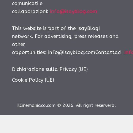
comunicati e
collaborazioni:
info@isayblog.com
This website is part of the IsayBlog!
network. For advertising, press releases and
other
opportunities: info@isayblog.comContattaci:
inf
Dichiarazione sulla Privacy (UE)
Cookie Policy (UE)
IlCinemaniaco.com © 2026. All right reserverd.