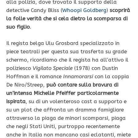
alla polizia, dove trovato il supporto della
detective Candy Bliss (
Whoopi Goldberg
)
scoprirà
la folle verità che si cela dietro la scomparsa di
suo figlio
.
Il regista belga Ulu Grosbard specializzato in
piece teatrali per questa sua trasferta su grade
schermo, ricordiamo che il regista ha all’attivo il
poliziesco
Vigilato Speciale
(1978) con Dustin
Hoffman e il romance
Innamorarsi
con la coppia
De Niro/Streep,
può contare sulla bravura di
un’intensa Michelle Pfeiffer particolarmente
ispirata
, su di un volenteroso cast a supporto e
su un plot che affronta un dramma famigliare
attraverso la piaga de minori scomparsi, piaga
che negli Stati Uniti, purtroppo recentemente
anche in Italia non mancano casi eclatanti, miete