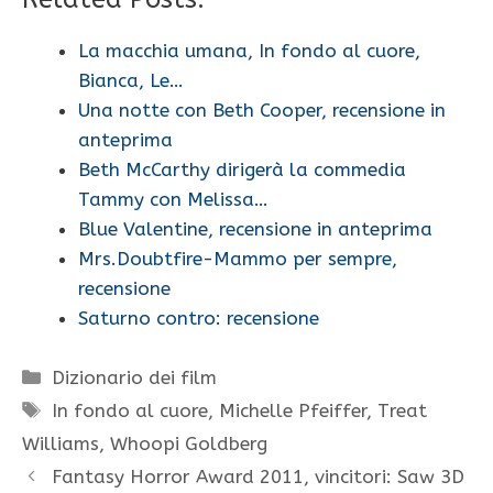
La macchia umana, In fondo al cuore,
Bianca, Le…
Una notte con Beth Cooper, recensione in
anteprima
Beth McCarthy dirigerà la commedia
Tammy con Melissa…
Blue Valentine, recensione in anteprima
Mrs.Doubtfire-Mammo per sempre,
recensione
Saturno contro: recensione
Categorie
Dizionario dei film
Tag
In fondo al cuore
,
Michelle Pfeiffer
,
Treat
Williams
,
Whoopi Goldberg
Fantasy Horror Award 2011, vincitori: Saw 3D