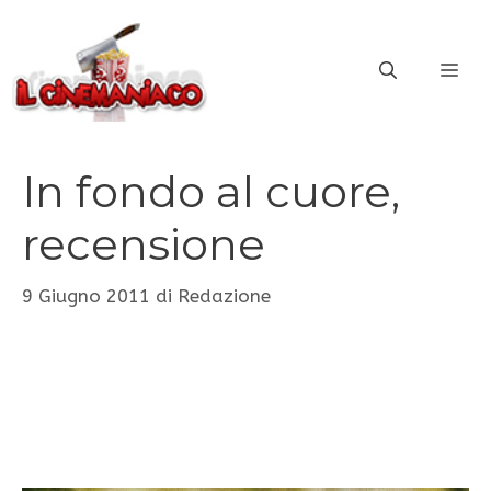
Vai
al
ME
contenuto
In fondo al cuore,
recensione
9 Giugno 2011
di
Redazione