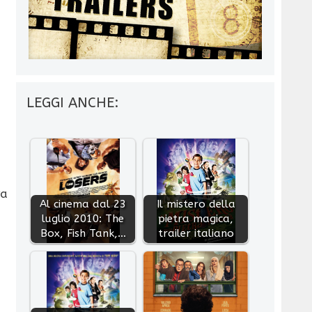
LEGGI ANCHE:
ra
Al cinema dal 23
Il mistero della
luglio 2010: The
pietra magica,
Box, Fish Tank,…
trailer italiano