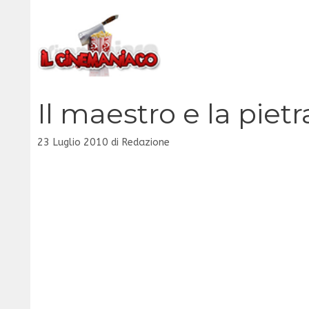
Vai
al
contenuto
Il maestro e la pietr
23 Luglio 2010
di
Redazione