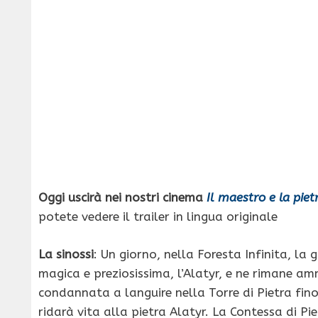
Oggi uscirà nei nostri cinema
Il maestro e la pie
potete vedere il trailer in lingua originale
La sinossi
: Un giorno, nella Foresta Infinita, la
magica e preziosissima, l’Alatyr, e ne rimane am
condannata a languire nella Torre di Pietra fin
ridarà vita alla pietra Alatyr. La Contessa di Pie