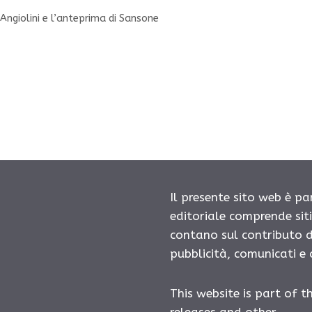
Angiolini e l’anteprima di Sansone
Il presente sito web è pa
editoriale comprende sit
contano sul contributo d
pubblicità, comunicati e
This website is part of t
releases and other