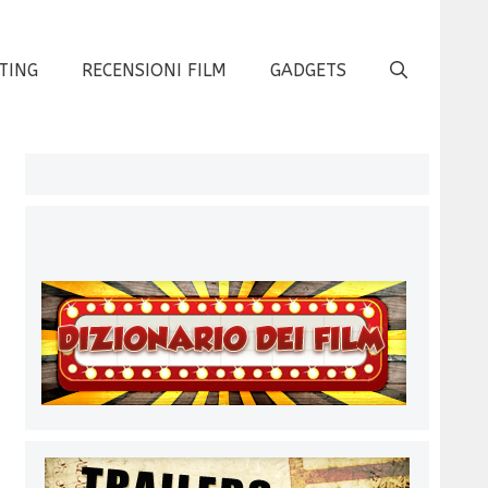
TING
RECENSIONI FILM
GADGETS