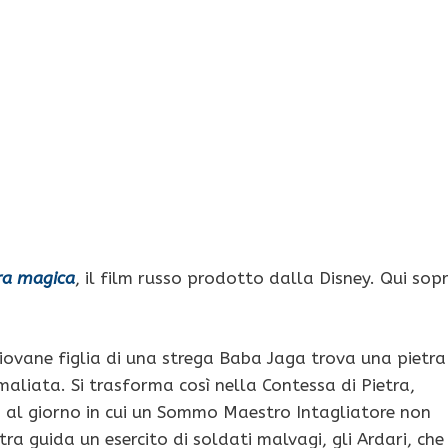
tra magica
, il film russo prodotto dalla Disney. Qui sop
 giovane figlia di una strega Baba Jaga trova una pietra
maliata. Si trasforma così nella Contessa di Pietra,
o al giorno in cui un Sommo Maestro Intagliatore non
tra guida un esercito di soldati malvagi, gli Ardari, che