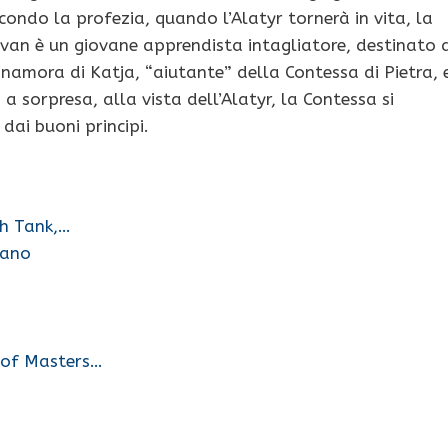
condo la profezia, quando l’Alatyr tornerà in vita, la
van è un giovane apprendista intagliatore, destinato 
nnamora di Katja, “aiutante” della Contessa di Pietra, 
 a sorpresa, alla vista dell’Alatyr, la Contessa si
dai buoni principi.
sh Tank,…
iano
k of Masters…