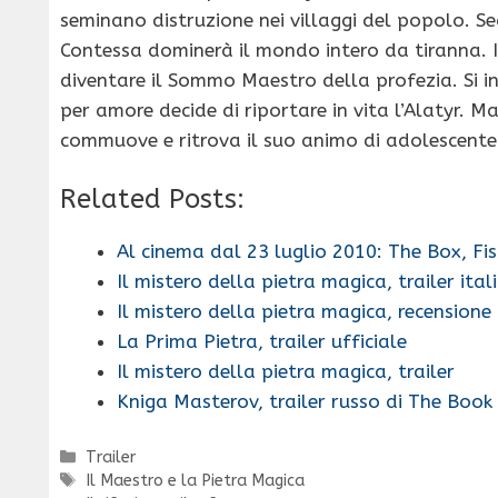
seminano distruzione nei villaggi del popolo. Se
Contessa dominerà il mondo intero da tiranna. I
diventare il Sommo Maestro della profezia. Si i
per amore decide di riportare in vita l’Alatyr. Ma
commuove e ritrova il suo animo di adolescente 
Related Posts:
Al cinema dal 23 luglio 2010: The Box, Fi
Il mistero della pietra magica, trailer ital
Il mistero della pietra magica, recensione
La Prima Pietra, trailer ufficiale
Il mistero della pietra magica, trailer
Kniga Masterov, trailer russo di The Boo
Categorie
Trailer
Tag
Il Maestro e la Pietra Magica