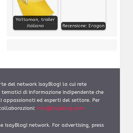
Yattaman, trailer
italiano
Recensione: Eragon
rte del network IsayBlog! la cui rete
i tematici di informazione indipendente che
i appassionati ed esperti del settore. Per
 collaborazioni:
info@isayblog.com
he IsayBlog! network. For advertising, press