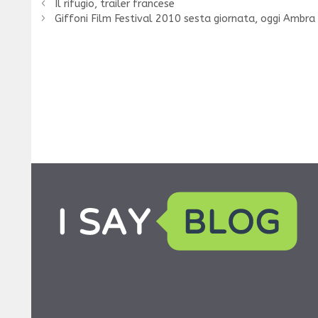
Il rifugio, trailer francese
Giffoni Film Festival 2010 sesta giornata, oggi Ambra 