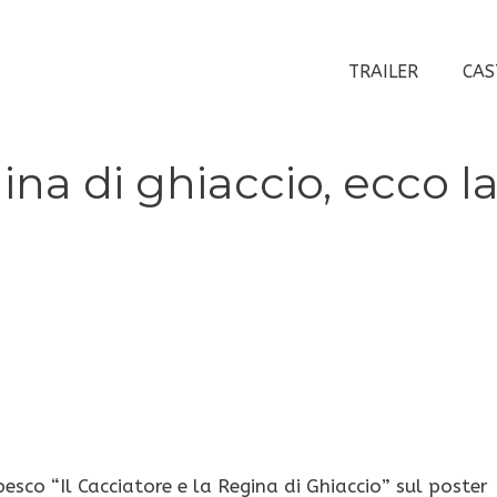
TRAILER
CAS
gina di ghiaccio, ecco l
besco “Il Cacciatore e la Regina di Ghiaccio” sul poster