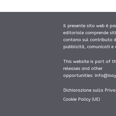
Il presente sito web è pa
editoriale comprende sit
contano sul contributo d
pubblicità, comunicati e
This website is part of t
releases and other
opportunities: info@isa
Dichiarazione sulla Priva
Cookie Policy (UE)