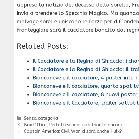
appreso la notizia del decesso della sorella, Fre
invia a prendere lo Specchio Magico. Ma quando 
malvage sorelle uniscono le forze per diffondere
fronteggiare sarà il cacciatore bandito dal regn
Related Posts:
Il Cacciatore e la Regina di Ghiaccio: i ch
Il Cacciatore e la Regina di Ghiaccio: il tra
Biancaneve e il cacciatore, 4 poster inter
Biancaneve e il cacciatore, quarto spot tv
Biancaneve e il cacciatore, 8 nuovi poster
Biancaneve e il Cacciatore, trailer sottoti
Categorie
Senza categoria
Box Office, Perfetti sconosciuti trionfa ancora
Captain America: Civil War, ci sarà anche Hulk?