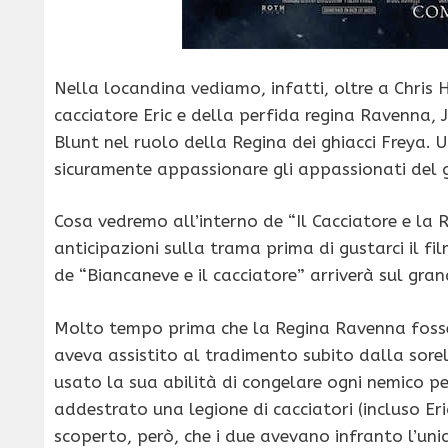
Nella locandina vediamo, infatti, oltre a Chris
cacciatore Eric e della perfida regina Ravenna, 
Blunt nel ruolo della Regina dei ghiacci Freya. U
sicuramente appassionare gli appassionati del 
Cosa vedremo all’interno de “Il Cacciatore e la 
anticipazioni sulla trama prima di gustarci il fi
de “Biancaneve e il cacciatore” arriverà sul gra
Molto tempo prima che la Regina Ravenna fosse
aveva assistito al tradimento subito dalla sorel
usato la sua abilità di congelare ogni nemico p
addestrato una legione di cacciatori (incluso Eri
scoperto, però, che i due avevano infranto l’un