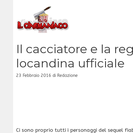
Vai
al
contenuto
Il cacciatore e la re
locandina ufficiale
23 Febbraio 2016
di
Redazione
Ci sono proprio tutti i personaggi del sequel fia