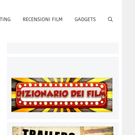
TING
RECENSIONI FILM
GADGETS
a