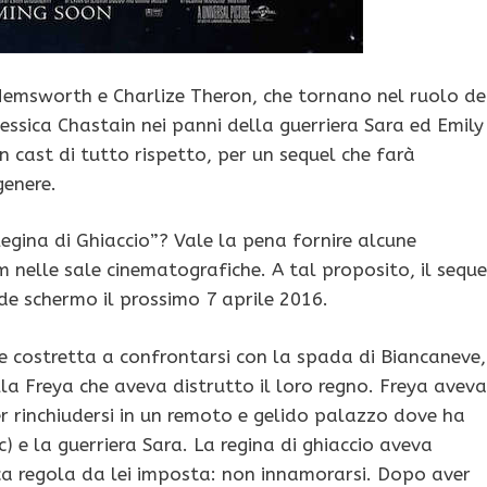
 Hemsworth e Charlize Theron, che tornano nel ruolo de
Jessica Chastain nei panni della guerriera Sara ed Emily
n cast di tutto rispetto, per un sequel che farà
genere.
Regina di Ghiaccio”? Vale la pena fornire alcune
lm nelle sale cinematografiche. A tal proposito, il seque
nde schermo il prossimo 7 aprile 2016.
 costretta a confrontarsi con la spada di Biancaneve,
la Freya che aveva distrutto il loro regno. Freya aveva
er rinchiudersi in un remoto e gelido palazzo dove ha
c) e la guerriera Sara. La regina di ghiaccio aveva
ica regola da lei imposta: non innamorarsi. Dopo aver