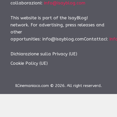
collaborazioni:
info@isayblog.com
This website is part of the IsayBlog!
network. For advertising, press releases and
other
opportunities: info@isayblog.comContattaci:
inf
Dichiarazione sulla Privacy (UE)
Cookie Policy (UE)
IlCinemaniaco.com © 2026. All right reserverd.