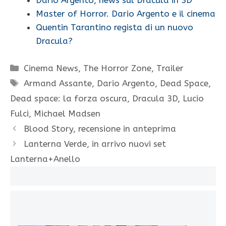
Master of Horror. Dario Argento e il cinema
Quentin Tarantino regista di un nuovo
Dracula?
Categorie
Cinema News
,
The Horror Zone
,
Trailer
Tag
Armand Assante
,
Dario Argento
,
Dead Space
,
Dead space: la forza oscura
,
Dracula 3D
,
Lucio
Fulci
,
Michael Madsen
Blood Story, recensione in anteprima
Lanterna Verde, in arrivo nuovi set
Lanterna+Anello