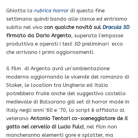
Ghiotta la
rubrica horror
di questo fine
settimana quindi bando alle ciance ed entriamo
subito nel
vivo
con qualche novità sul
Dracula 3D
firmato da Dario Argento
, superata l’empasse
produttiva e operati i test
3D
preliminari ecco
che arrivano i primi aggiornamenti.
Il film di Argento avrà un’ambientazione
moderna aggiornando le vicende del romanzo di
Stoker, le location tra Ungheria ed Italia
potrebbero fruire anche del suggestivo castello
medievale di Balsorano già set di horror made in
Italy negli anni ’60 e ’70, lo script è affidato al
veterano
Antonio Tentori co-sceneggiatore de
Il
gatto nel cervello
di Lucio Fulci
, nel film non
mancheranno elementi gore e splatter, ma