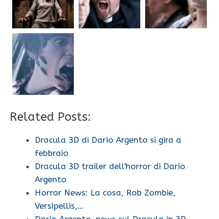
Related Posts:
Dracula 3D di Dario Argento si gira a
febbraio
Dracula 3D trailer dell'horror di Dario
Argento
Horror News: La cosa, Rob Zombie,
Versipellis,…
Dario Argento, news sul Dracula in 3D