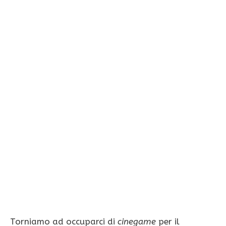
Torniamo ad occuparci di
cinegame
per il