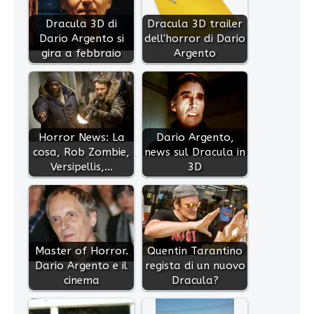
Dracula 3D di
Dracula 3D trailer
Dario Argento si
dell'horror di Dario
gira a febbraio
Argento
Horror News: La
Dario Argento,
cosa, Rob Zombie,
news sul Dracula in
Versipellis,…
3D
Master of Horror.
Quentin Tarantino
Dario Argento e il
regista di un nuovo
cinema
Dracula?