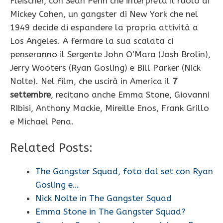
Fleischer, con Sean Penn che interpreta il ruolo di
Mickey Cohen, un gangster di New York che nel
1949 decide di espandere la propria attività a
Los Angeles. A fermare la sua scalata ci
penseranno il Sergente John O’Mara (Josh Brolin),
Jerry Wooters (Ryan Gosling) e Bill Parker (Nick
Nolte). Nel film, che uscirà in America il
7
settembre
, recitano anche Emma Stone, Giovanni
RIbisi, Anthony Mackie, Mireille Enos, Frank Grillo
e Michael Pena.
Related Posts:
The Gangster Squad, foto dal set con Ryan
Gosling e…
Nick Nolte in The Gangster Squad
Emma Stone in The Gangster Squad?