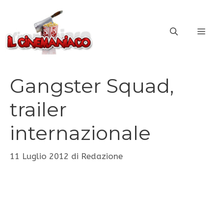
Vai
al
ME
contenuto
Gangster Squad,
trailer
internazionale
11 Luglio 2012
di
Redazione