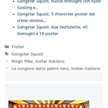
Gangster Squad, nuove immagini con Ryan
Gosling e…
Gangster Squad, 5 character poster del
crime-drama…
Gangster Squad: due featurette, 40
immagini e 18 poster
Categorie
Trailer
Tag
Gangster Squad
Magic Mike, trailer italiano
La congiura della pietra nera, trailer italiano