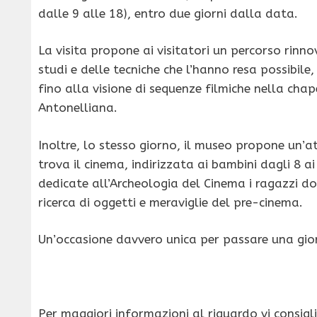
dalle 9 alle 18), entro due giorni dalla data.
La visita propone ai visitatori un percorso rinn
studi e delle tecniche che l’hanno resa possibil
fino alla visione di sequenze filmiche nella cha
Antonelliana.
Inoltre, lo stesso giorno, il museo propone un’at
trova il cinema, indirizzata ai bambini dagli 8 ai
dedicate all’Archeologia del Cinema i ragazzi do
ricerca di oggetti e meraviglie del pre-cinema.
Un’occasione davvero unica per passare una gior
Per maggiori informazioni al riguardo vi consigli