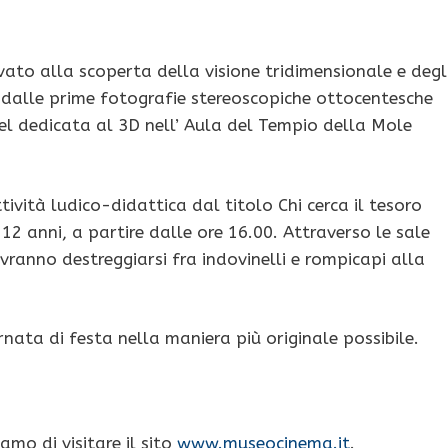
ovato alla scoperta della visione tridimensionale e degl
e, dalle prime fotografie stereoscopiche ottocentesche
pel dedicata al 3D nell’ Aula del Tempio della Mole
tività ludico-didattica dal titolo Chi cerca il tesoro
 12 anni, a partire dalle ore 16.00. Attraverso le sale
vranno destreggiarsi fra indovinelli e rompicapi alla
nata di festa nella maniera più originale possibile.
amo di visitare il sito
www.museocinema.it
.