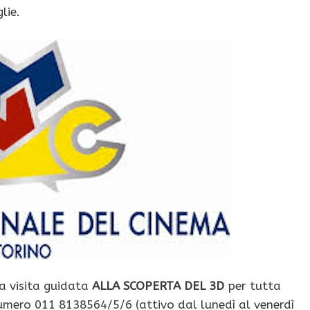
lie.
la visita guidata
ALLA SCOPERTA DEL 3D
per tutta
numero 011 8138564/5/6 (attivo dal lunedì al venerdì