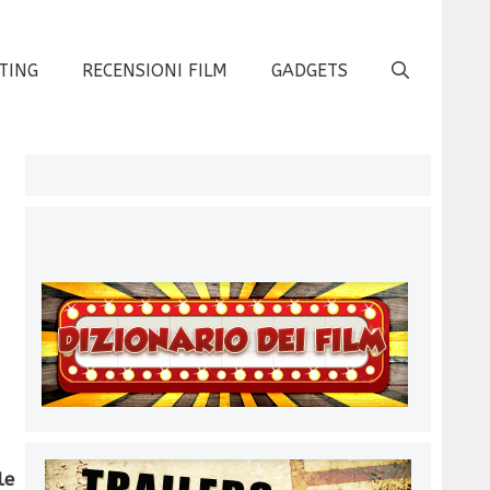
TING
RECENSIONI FILM
GADGETS
le