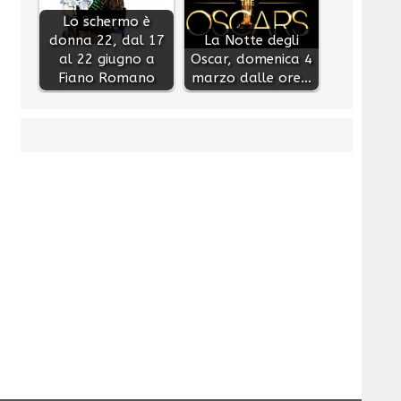
Lo schermo è
donna 22, dal 17
La Notte degli
al 22 giugno a
Oscar, domenica 4
Fiano Romano
marzo dalle ore…