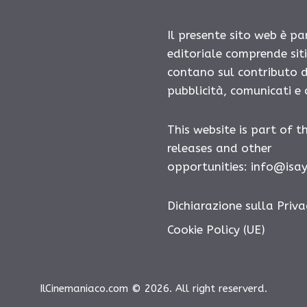
Il presente sito web è pa
editoriale comprende sit
contano sul contributo d
pubblicità, comunicati e
This website is part of t
releases and other
opportunities: info@isa
Dichiarazione sulla Priva
Cookie Policy (UE)
IlCinemaniaco.com © 2026. All right reserverd.