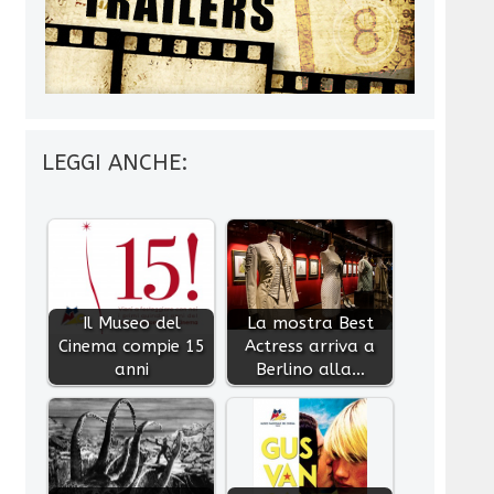
LEGGI ANCHE:
Il Museo del
La mostra Best
Cinema compie 15
Actress arriva a
anni
Berlino alla…