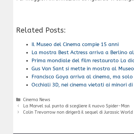
Related Posts:
Il Museo del Cinema compie 15 anni
La mostra Best Actress arriva a Berlino a
Prima mondiale del film restaurato La di
Gus Van Sant si mette in mostra al Muse
Francisco Goya arriva al cinema, ma solo 
Occhiali 3D, nei cinema vietati ai minori d
Categorie
Cinema News
La Marvel sul punto di scegliere il nuovo Spider-Man
Colin Trevorrow non dirigerà il sequel di Jurassic World