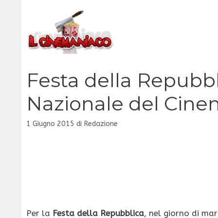
Vai
al
contenuto
Festa della Repubb
Nazionale del Cin
1 Giugno 2015
di
Redazione
Per la
Festa della Repubblica
, nel giorno di ma