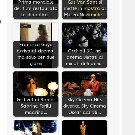
Prima mondiale
Gus Van Sant si
del film restaurato
mette in mostra al
La diabolica…
Museo Nazionale…
i
Francisco Goya
arriva al cinema,
Occhiali 3D, nei
ma solo per due
cinema vietati ai
giorni
minori di 6 anni…
Festival di Roma:
Sky Cinema Hits
Sabrina Ferilli
diventa Sky Cinema
madrina…
Oscar dal 18…