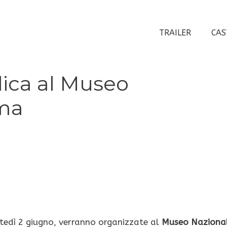
TRAILER
CAS
lica al Museo
ema
rtedì 2 giugno, verranno organizzate al
Museo Naziona