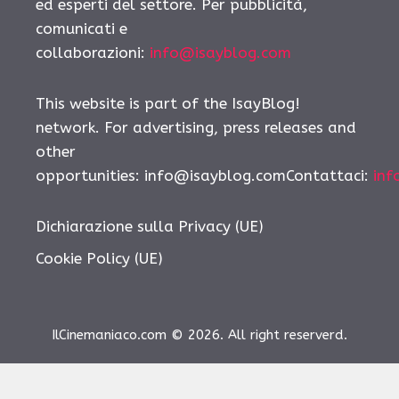
ed esperti del settore. Per pubblicità,
comunicati e
collaborazioni:
info@isayblog.com
This website is part of the IsayBlog!
network. For advertising, press releases and
other
opportunities: info@isayblog.comContattaci:
inf
Dichiarazione sulla Privacy (UE)
Cookie Policy (UE)
IlCinemaniaco.com © 2026. All right reserverd.