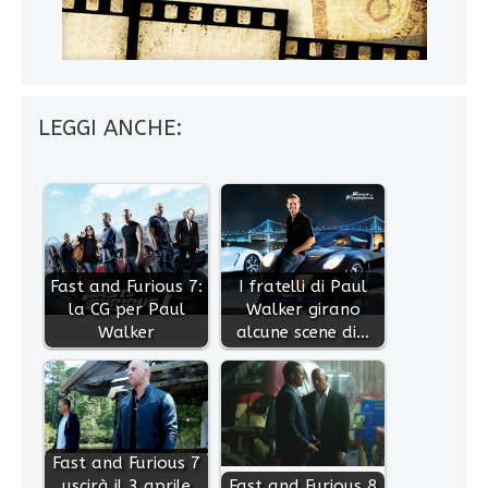
LEGGI ANCHE:
Fast and Furious 7:
I fratelli di Paul
la CG per Paul
Walker girano
Walker
alcune scene di…
Fast and Furious 7
uscirà il 3 aprile
Fast and Furious 8