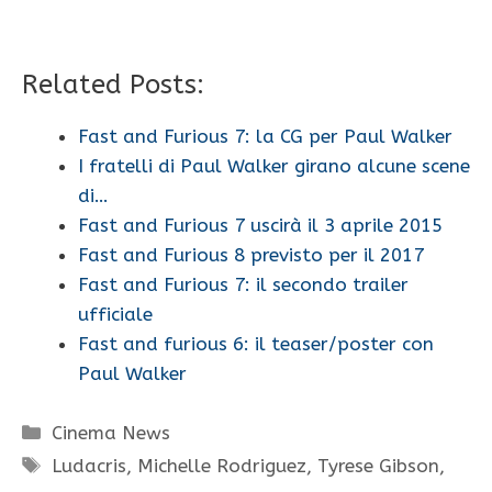
Related Posts:
Fast and Furious 7: la CG per Paul Walker
I fratelli di Paul Walker girano alcune scene
di…
Fast and Furious 7 uscirà il 3 aprile 2015
Fast and Furious 8 previsto per il 2017
Fast and Furious 7: il secondo trailer
ufficiale
Fast and furious 6: il teaser/poster con
Paul Walker
Categorie
Cinema News
Tag
Ludacris
,
Michelle Rodriguez
,
Tyrese Gibson
,