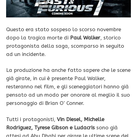
Questo era stato sospeso lo scorso novembre
dopo la tragica morte di
Paul Walker
, storico
protagonista della saga, scomparso in seguito
ad un incidente.
La produzione ha anche fatto sapere che le scene
già girate, in cui è presente Paul Walker,
resteranno nel film, e gli sceneggiatori hanno già
pensato ad un modo per onorare al meglio il suo
personaggio di Brian O’ Conner.
Tutti i protagonisti,
Vin Diesel, Michelle
Rodriguez, Tyrese Gibson e Ludacris
sono già
attesi ad Abu Dhabi per girare le ultime scene del