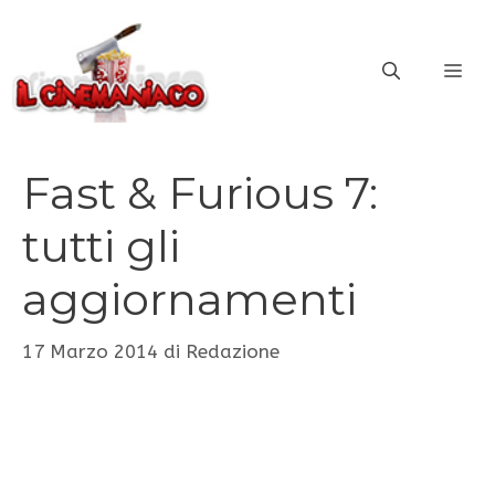
Vai
al
ME
contenuto
Fast & Furious 7:
tutti gli
aggiornamenti
17 Marzo 2014
di
Redazione