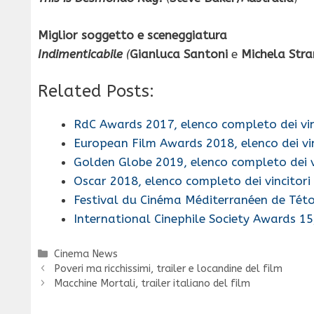
Miglior soggetto e sceneggiatura
Indimenticabile
(
Gianluca Santoni
e
Michela Stran
Related Posts:
RdC Awards 2017, elenco completo dei vin
European Film Awards 2018, elenco dei vin
Golden Globe 2019, elenco completo dei v
Oscar 2018, elenco completo dei vincitori
Festival du Cinéma Méditerranéen de Tét
International Cinephile Society Awards 15
Categorie
Cinema News
Poveri ma ricchissimi, trailer e locandine del film
Macchine Mortali, trailer italiano del film