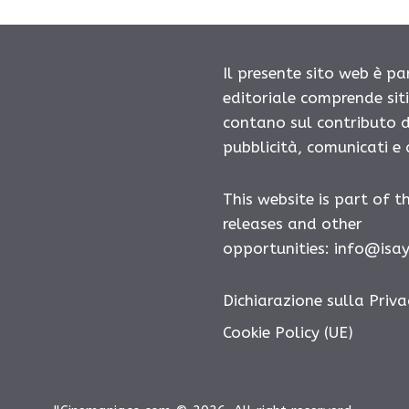
Il presente sito web è pa
editoriale comprende sit
contano sul contributo d
pubblicità, comunicati e
This website is part of t
releases and other
opportunities: info@isa
Dichiarazione sulla Priva
Cookie Policy (UE)