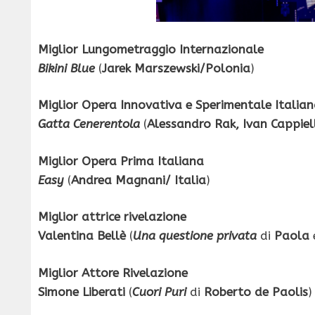
Miglior Lungometraggio Internazionale
Bikini Blue
(
Jarek Marszewski/Polonia
)
Miglior Opera Innovativa e Sperimentale Italia
Gatta Cenerentola
(
Alessandro Rak, Ivan Cappiel
Miglior Opera Prima Italiana
Easy
(
Andrea Magnani/ Italia
)
Miglior attrice rivelazione
Valentina Bellè
(
Una questione privata
di
Paola
Miglior Attore Rivelazione
Simone Liberati
(
Cuori Puri
di
Roberto de Paolis
)