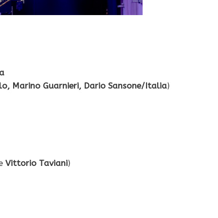
na
lo, Marino Guarnieri, Dario Sansone/Italia
)
e
Vittorio Taviani
)