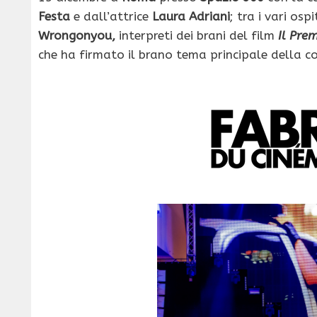
Festa
e dall’attrice
Laura Adriani
; tra i vari os
Wrongonyou,
interpreti dei brani del film
Il Pre
che ha firmato il brano tema principale della c