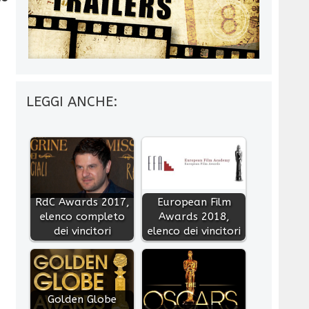
LEGGI ANCHE:
RdC Awards 2017,
European Film
elenco completo
Awards 2018,
dei vincitori
elenco dei vincitori
Golden Globe